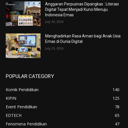
Anggaran Perpusnas Dipangkas : Literasi
Digital Tepat Menjadi Kunci Menuju
Indonesia Emas
July 30, 2026
Menghadirkan Rasa Aman bagi Anak Usia
Emas di Dunia Digital
July 23, 2026
POPULAR CATEGORY
Komik Pendidikan
140
KIPIN
125
Event Pendidikan
78
EDTECH
65
Fenomena Pendidikan
47