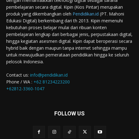
dengan memanfaatkan teknologi digital sebagai sarana
pembelajaran secara digital. Kipin (Kios Pintar) merupakan
produk yang dikembangkan oleh
Pendidikan.id
(PT. Mahoni
Edukasi Digital) berkembang dari th 2013. Kipin memenuhi
kebutuhan proses belajar mulai dari ribuan konten
pembelajaran lengkap dari berbagai jenis, perpustakaan digital,
hingga kegiatan asesmen digital. Kipin dapat beroperasi secara
hybrid baik dengan maupun tanpa internet sehingga mampu
untuk mewujudkan pemerataan pendidikan hingga ke seluruh
pelosok Indonesia.
Contact us:
info@pendidikan.id
Phone / WA :
+62 81234223200
+62812-3360-1047
FOLLOW US