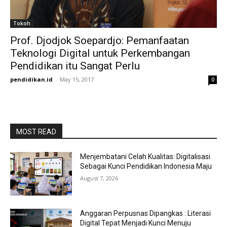
Tokoh
Prof. Djodjok Soepardjo: Pemanfaatan
Teknologi Digital untuk Perkembangan
Pendidikan itu Sangat Perlu
pendidikan.id
-
May 15, 2017
0
MOST READ
Menjembatani Celah Kualitas: Digitalisasi
Sebagai Kunci Pendidikan Indonesia Maju
August 7, 2026
Anggaran Perpusnas Dipangkas : Literasi
Digital Tepat Menjadi Kunci Menuju