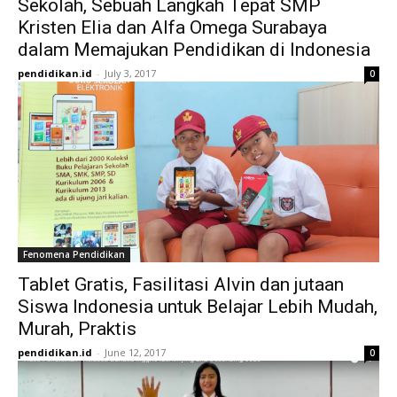
Sekolah, Sebuah Langkah Tepat SMP
Kristen Elia dan Alfa Omega Surabaya
dalam Memajukan Pendidikan di Indonesia
pendidikan.id
-
July 3, 2017
0
Fenomena Pendidikan
Tablet Gratis, Fasilitasi Alvin dan jutaan
Siswa Indonesia untuk Belajar Lebih Mudah,
Murah, Praktis
pendidikan.id
-
June 12, 2017
0