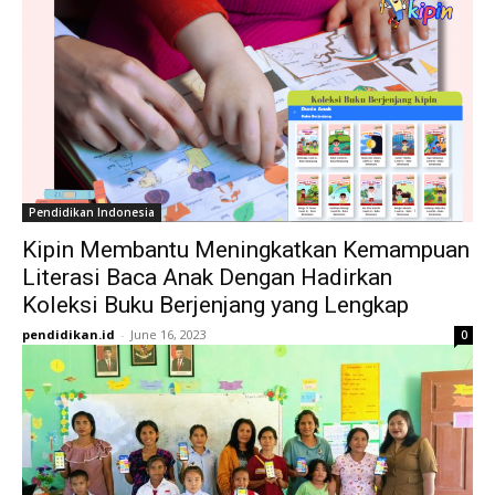
Pendidikan Indonesia
Kipin Membantu Meningkatkan Kemampuan
Literasi Baca Anak Dengan Hadirkan
Koleksi Buku Berjenjang yang Lengkap
pendidikan.id
-
June 16, 2023
0