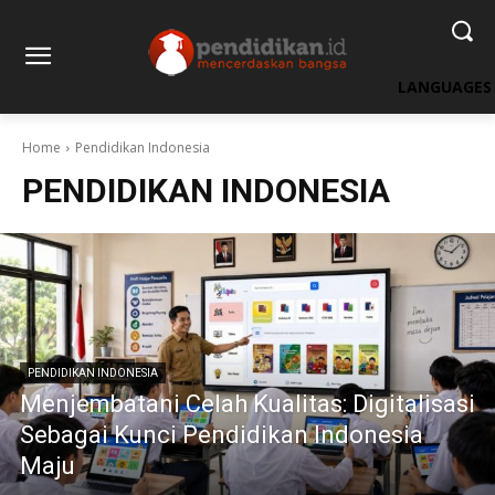
LANGUAGES
Home
Pendidikan Indonesia
PENDIDIKAN INDONESIA
PENDIDIKAN INDONESIA
Menjembatani Celah Kualitas: Digitalisasi
Sebagai Kunci Pendidikan Indonesia
Maju