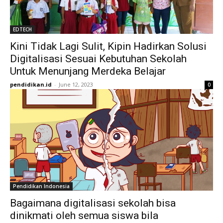
EDTECH
Kini Tidak Lagi Sulit, Kipin Hadirkan Solusi
Digitalisasi Sesuai Kebutuhan Sekolah
Untuk Menunjang Merdeka Belajar
pendidikan.id
-
June 12, 2023
0
Pendidikan Indonesia
Bagaimana digitalisasi sekolah bisa
dinikmati oleh semua siswa bila