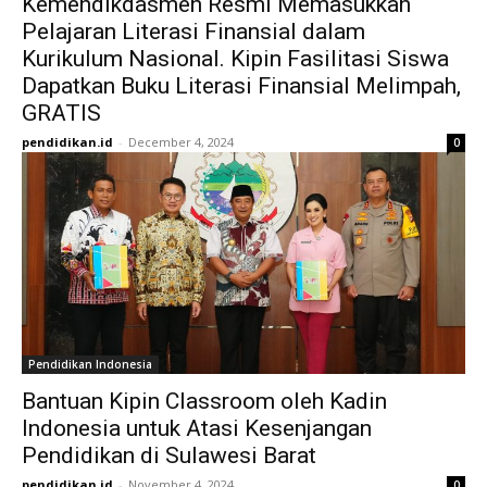
Kemendikdasmen Resmi Memasukkan
Pelajaran Literasi Finansial dalam
Kurikulum Nasional. Kipin Fasilitasi Siswa
Dapatkan Buku Literasi Finansial Melimpah,
GRATIS
pendidikan.id
-
December 4, 2024
0
Pendidikan Indonesia
Bantuan Kipin Classroom oleh Kadin
Indonesia untuk Atasi Kesenjangan
Pendidikan di Sulawesi Barat
pendidikan.id
-
November 4, 2024
0