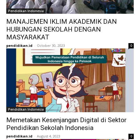
Pendidikan Indonesia
MANAJEMEN IKLIM AKADEMIK DAN
HUBUNGAN SEKOLAH DENGAN
MASYARAKAT
pendidikan.id
-
October 30, 2023
0
Pendidikan Indonesia
Memetakan Kesenjangan Digital di Sektor
Pendidikan Sekolah Indonesia
pendidikan.id
-
August 4, 2023
0