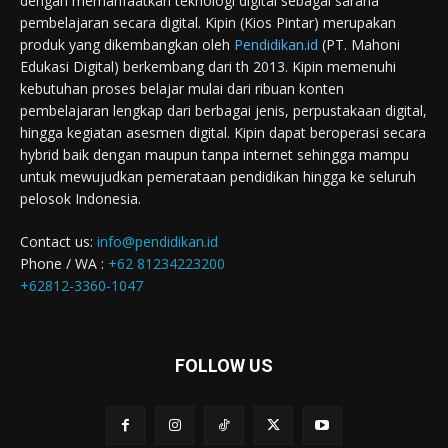
dengan memanfaatkan teknologi digital sebagai sarana
pembelajaran secara digital. Kipin (Kios Pintar) merupakan
produk yang dikembangkan oleh
Pendidikan.id
(PT. Mahoni
Edukasi Digital) berkembang dari th 2013. Kipin memenuhi
kebutuhan proses belajar mulai dari ribuan konten
pembelajaran lengkap dari berbagai jenis, perpustakaan digital,
hingga kegiatan asesmen digital. Kipin dapat beroperasi secara
hybrid baik dengan maupun tanpa internet sehingga mampu
untuk mewujudkan pemerataan pendidikan hingga ke seluruh
pelosok Indonesia.
Contact us:
info@pendidikan.id
Phone / WA :
+62 81234223200
+62812-3360-1047
FOLLOW US