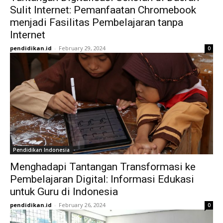
Sulit Internet: Pemanfaatan Chromebook
menjadi Fasilitas Pembelajaran tanpa
Internet
pendidikan.id
-
February 29, 2024
0
Pendidikan Indonesia
Menghadapi Tantangan Transformasi ke
Pembelajaran Digital: Informasi Edukasi
untuk Guru di Indonesia
pendidikan.id
-
February 26, 2024
0