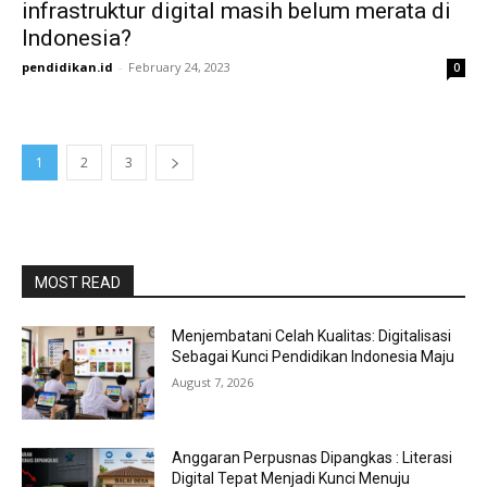
infrastruktur digital masih belum merata di
Indonesia?
pendidikan.id
-
February 24, 2023
0
1
2
3
MOST READ
Menjembatani Celah Kualitas: Digitalisasi
Sebagai Kunci Pendidikan Indonesia Maju
August 7, 2026
Anggaran Perpusnas Dipangkas : Literasi
Digital Tepat Menjadi Kunci Menuju