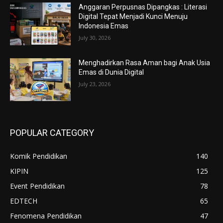
Anggaran Perpusnas Dipangkas : Literasi
Digital Tepat Menjadi Kunci Menuju
Indonesia Emas
July 30, 2026
Menghadirkan Rasa Aman bagi Anak Usia
Emas di Dunia Digital
July 23, 2026
POPULAR CATEGORY
Komik Pendidikan
140
KIPIN
125
Event Pendidikan
78
EDTECH
65
Fenomena Pendidikan
47