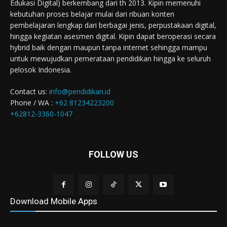
Edukasi Digital) berkembang dari th 2013. Kipin memenuhi
kebutuhan proses belajar mulai dari ribuan konten
pembelajaran lengkap dari berbagai jenis, perpustakaan digital,
hingga kegiatan asesmen digital. Kipin dapat beroperasi secara
hybrid baik dengan maupun tanpa internet sehingga mampu
untuk mewujudkan pemerataan pendidikan hingga ke seluruh
pelosok Indonesia.
Contact us:
info@pendidikan.id
Phone / WA :
+62 81234223200
+62812-3360-1047
FOLLOW US
Download Mobile Apps