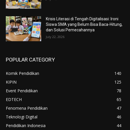
Krisis Literasi di Tengah Digitalisasi: Ironi
Siswa SMA yang Belum Bisa Baca-Hitung,
dan Solusi Pemecahannya
July 22, 2026
POPULAR CATEGORY
Komik Pendidikan
140
KIPIN
125
Event Pendidikan
78
EDTECH
65
Fenomena Pendidikan
47
Teknologi Digital
46
Pendidikan Indonesia
44