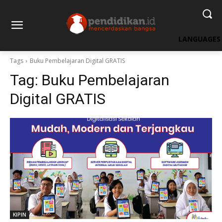
LANGUAGES
Tags
Buku Pembelajaran Digital GRATIS
Tag:
Buku Pembelajaran
Digital GRATIS
KIPIN