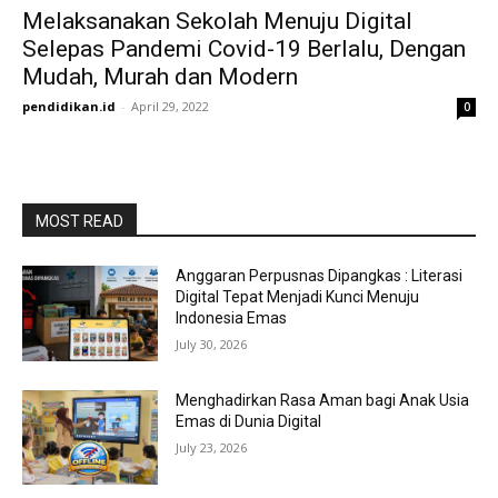
Melaksanakan Sekolah Menuju Digital
Selepas Pandemi Covid-19 Berlalu, Dengan
Mudah, Murah dan Modern
pendidikan.id
-
April 29, 2022
0
MOST READ
Anggaran Perpusnas Dipangkas : Literasi
Digital Tepat Menjadi Kunci Menuju
Indonesia Emas
July 30, 2026
Menghadirkan Rasa Aman bagi Anak Usia
Emas di Dunia Digital
July 23, 2026