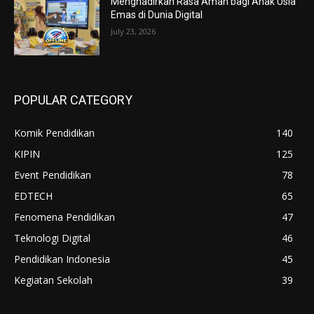
Menghadirkan Rasa Aman bagi Anak Usia
Emas di Dunia Digital
July 23, 2026
POPULAR CATEGORY
Komik Pendidikan
140
KIPIN
125
Event Pendidikan
78
EDTECH
65
Fenomena Pendidikan
47
Teknologi Digital
46
Pendidikan Indonesia
45
Kegiatan Sekolah
39