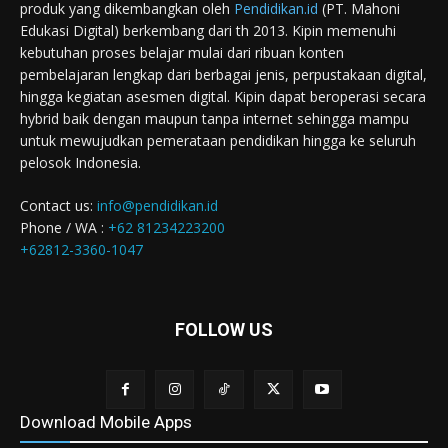
produk yang dikembangkan oleh
Pendidikan.id
(PT. Mahoni
Edukasi Digital) berkembang dari th 2013. Kipin memenuhi
kebutuhan proses belajar mulai dari ribuan konten
pembelajaran lengkap dari berbagai jenis, perpustakaan digital,
hingga kegiatan asesmen digital. Kipin dapat beroperasi secara
hybrid baik dengan maupun tanpa internet sehingga mampu
untuk mewujudkan pemerataan pendidikan hingga ke seluruh
pelosok Indonesia.
Contact us:
info@pendidikan.id
Phone / WA :
+62 81234223200
+62812-3360-1047
FOLLOW US
Download Mobile Apps