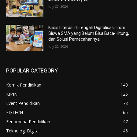
July 23, 2026
Krisis Literasi di Tengah Digitalisasi: Ironi
Siswa SMA yang Belum Bisa Baca-Hitung,
dan Solusi Pemecahannya
July 22, 2026
POPULAR CATEGORY
Komik Pendidikan
140
KIPIN
125
Event Pendidikan
78
EDTECH
65
Fenomena Pendidikan
47
Teknologi Digital
46