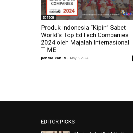
EDTECH
Produk Indonesia “Kipin” Sabet
World’s Top EdTech Companies
2024 oleh Majalah Internasional
TIME
pendidikan.id
-
May 6, 2024
EDITOR PICKS