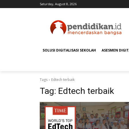
Saturday, August 8, 2026
SOLUSI DIGITALISASI SEKOLAH
ASESMEN DIGI
Tags
Edtech terbaik
Tag:
Edtech terbaik