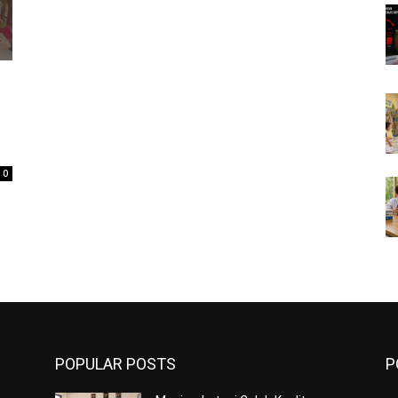
0
POPULAR POSTS
P