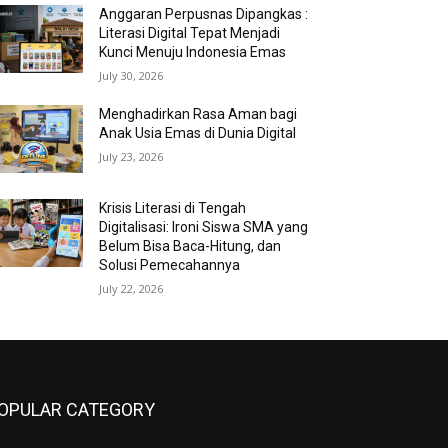
Anggaran Perpusnas Dipangkas :
Literasi Digital Tepat Menjadi
Kunci Menuju Indonesia Emas
July 30, 2026
Menghadirkan Rasa Aman bagi
Anak Usia Emas di Dunia Digital
July 23, 2026
Krisis Literasi di Tengah
Digitalisasi: Ironi Siswa SMA yang
Belum Bisa Baca-Hitung, dan
Solusi Pemecahannya
July 22, 2026
OPULAR CATEGORY