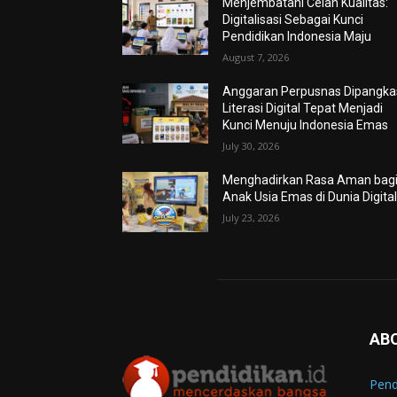
Menjembatani Celah Kualitas:
Digitalisasi Sebagai Kunci
Pendidikan Indonesia Maju
August 7, 2026
Anggaran Perpusnas Dipangkas
Literasi Digital Tepat Menjadi
Kunci Menuju Indonesia Emas
July 30, 2026
Menghadirkan Rasa Aman bag
Anak Usia Emas di Dunia Digita
July 23, 2026
AB
Pend