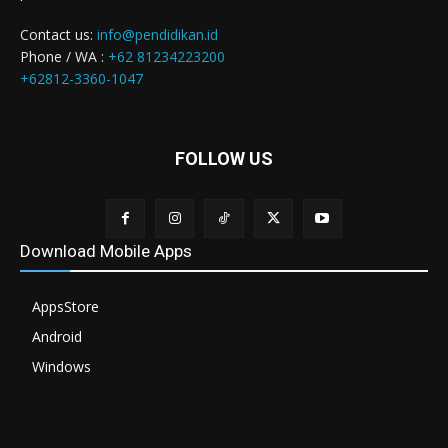
Contact us:
info@pendidikan.id
Phone / WA :
+62 81234223200
+62812-3360-1047
FOLLOW US
Download Mobile Apps
AppsStore
Android
Windows