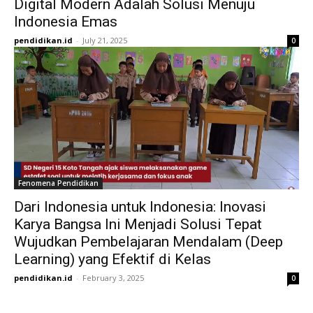
Digital Modern Adalah Solusi Menuju
Indonesia Emas
pendidikan.id
-
July 21, 2025
0
Fenomena Pendidikan
Dari Indonesia untuk Indonesia: Inovasi
Karya Bangsa Ini Menjadi Solusi Tepat
Wujudkan Pembelajaran Mendalam (Deep
Learning) yang Efektif di Kelas
pendidikan.id
-
February 3, 2025
0