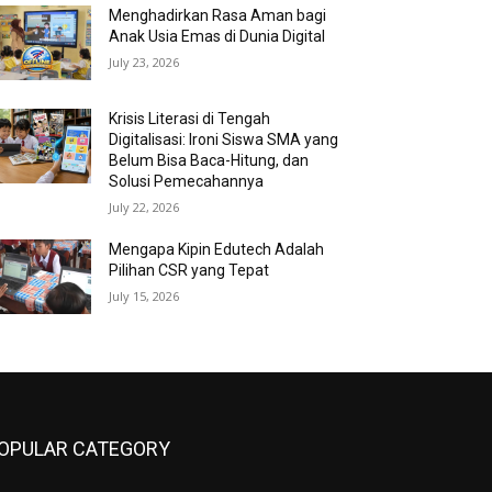
Menghadirkan Rasa Aman bagi
Anak Usia Emas di Dunia Digital
July 23, 2026
Krisis Literasi di Tengah
Digitalisasi: Ironi Siswa SMA yang
Belum Bisa Baca-Hitung, dan
Solusi Pemecahannya
July 22, 2026
Mengapa Kipin Edutech Adalah
Pilihan CSR yang Tepat
July 15, 2026
OPULAR CATEGORY