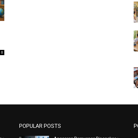
0
POPULAR POSTS
P