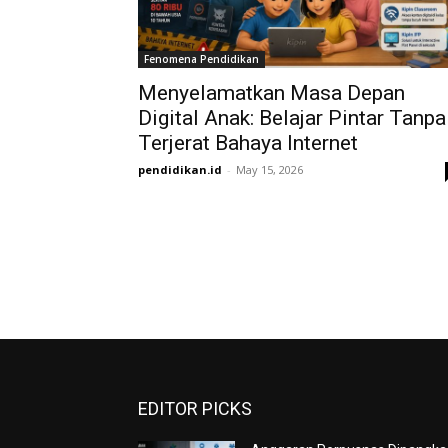
Fenomena Pendidikan
Menyelamatkan Masa Depan
Digital Anak: Belajar Pintar Tanpa
Terjerat Bahaya Internet
pendidikan.id
-
May 15, 2026
EDITOR PICKS