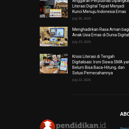
Anggaran Perpusnas Dipangkas
Literasi Digital Tepat Menjadi
Kunci Menuju Indonesia Emas
July 30, 2026
Menghadirkan Rasa Aman bag
Anak Usia Emas di Dunia Digita
July 23, 2026
Krisis Literasi di Tengah
Digitalisasi: Ironi Siswa SMA ya
Belum Bisa Baca-Hitung, dan
Solusi Pemecahannya
July 22, 2026
AB
Pend