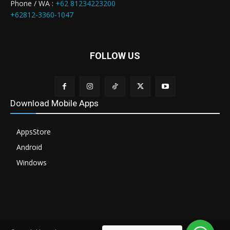
Phone / WA :
+62 81234223200
+62812-3360-1047
FOLLOW US
Download Mobile Apps
AppsStore
Android
Windows