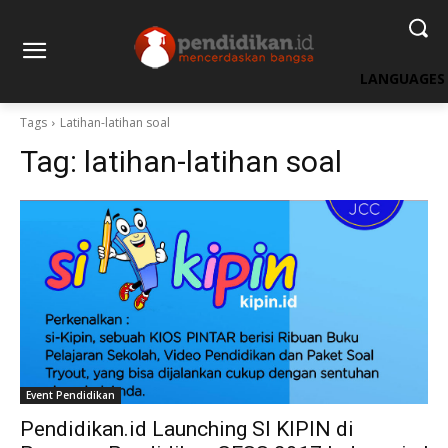
LANGUAGES
Tags
Latihan-latihan soal
Tag:
latihan-latihan soal
Event Pendidikan
Pendidikan.id Launching SI KIPIN di