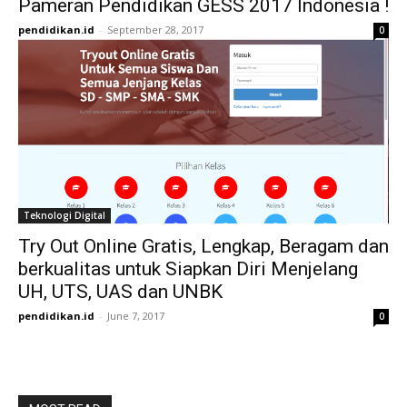
Pameran Pendidikan GESS 2017 Indonesia !
pendidikan.id
-
September 28, 2017
0
Teknologi Digital
Try Out Online Gratis, Lengkap, Beragam dan
berkualitas untuk Siapkan Diri Menjelang
UH, UTS, UAS dan UNBK
pendidikan.id
-
June 7, 2017
0