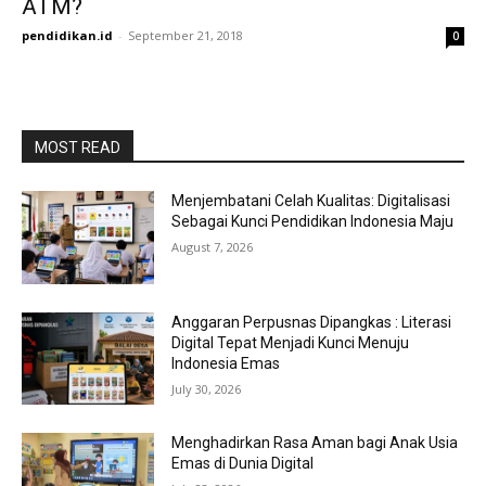
ATM?
pendidikan.id
-
September 21, 2018
0
MOST READ
Menjembatani Celah Kualitas: Digitalisasi
Sebagai Kunci Pendidikan Indonesia Maju
August 7, 2026
Anggaran Perpusnas Dipangkas : Literasi
Digital Tepat Menjadi Kunci Menuju
Indonesia Emas
July 30, 2026
Menghadirkan Rasa Aman bagi Anak Usia
Emas di Dunia Digital