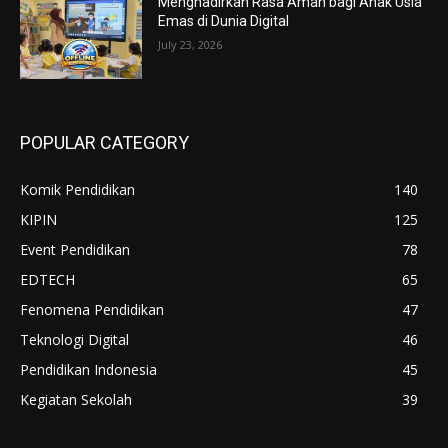
Menghadirkan Rasa Aman bagi Anak Usia
Emas di Dunia Digital
July 23, 2026
POPULAR CATEGORY
Komik Pendidikan
140
KIPIN
125
Event Pendidikan
78
EDTECH
65
Fenomena Pendidikan
47
Teknologi Digital
46
Pendidikan Indonesia
45
Kegiatan Sekolah
39