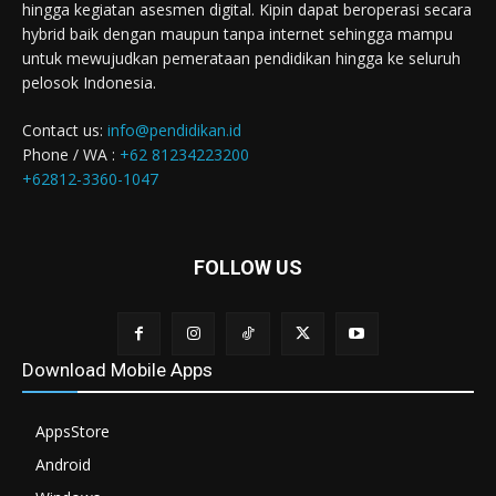
hingga kegiatan asesmen digital. Kipin dapat beroperasi secara
hybrid baik dengan maupun tanpa internet sehingga mampu
untuk mewujudkan pemerataan pendidikan hingga ke seluruh
pelosok Indonesia.
Contact us:
info@pendidikan.id
Phone / WA :
+62 81234223200
+62812-3360-1047
FOLLOW US
Download Mobile Apps
AppsStore
Android