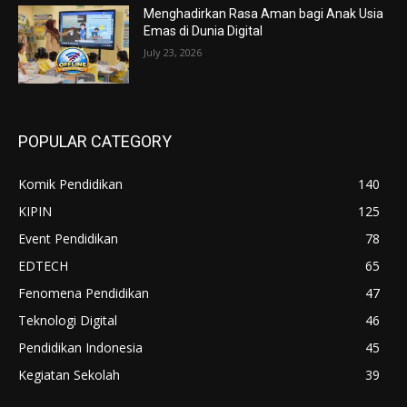
Menghadirkan Rasa Aman bagi Anak Usia
Emas di Dunia Digital
July 23, 2026
POPULAR CATEGORY
Komik Pendidikan
140
KIPIN
125
Event Pendidikan
78
EDTECH
65
Fenomena Pendidikan
47
Teknologi Digital
46
Pendidikan Indonesia
45
Kegiatan Sekolah
39