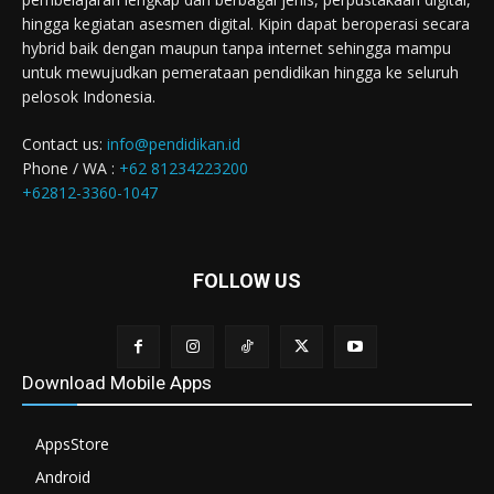
hingga kegiatan asesmen digital. Kipin dapat beroperasi secara
hybrid baik dengan maupun tanpa internet sehingga mampu
untuk mewujudkan pemerataan pendidikan hingga ke seluruh
pelosok Indonesia.
Contact us:
info@pendidikan.id
Phone / WA :
+62 81234223200
+62812-3360-1047
FOLLOW US
Download Mobile Apps
AppsStore
Android