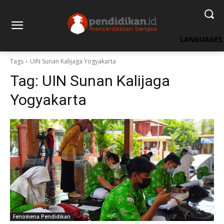
LANGUAGES
Tags
UIN Sunan Kalijaga Yogyakarta
Tag:
UIN Sunan Kalijaga
Yogyakarta
Fenomena Pendidikan