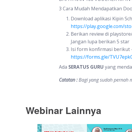
3 Cara Mudah Mendapatkan Door
Download aplikasi Kipin Sch
https://play.google.com/st
Berikan review di playstor
Jangan lupa berikan 5 star
Isi form konfirmasi berikut
https://forms.gle/TVU7ep
Ada
SERATUS GURU
yang mendaf
Catatan :
Bagi yang sudah pernah m
Webinar Lainnya