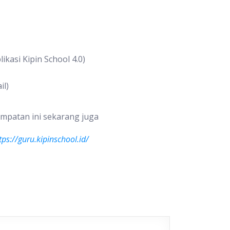
kasi Kipin School 4.0)
il)
mpatan ini sekarang juga
tps://guru.kipinschool.id/