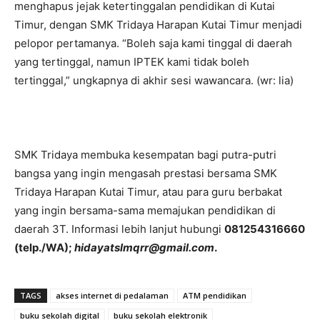
menghapus jejak ketertinggalan pendidikan di Kutai
Timur, dengan SMK Tridaya Harapan Kutai Timur menjadi
pelopor pertamanya. “Boleh saja kami tinggal di daerah
yang tertinggal, namun IPTEK kami tidak boleh
tertinggal,” ungkapnya di akhir sesi wawancara. (wr: lia)
SMK Tridaya membuka kesempatan bagi putra-putri
bangsa yang ingin mengasah prestasi bersama SMK
Tridaya Harapan Kutai Timur, atau para guru berbakat
yang ingin bersama-sama memajukan pendidikan di
daerah 3T. Informasi lebih lanjut hubungi
081254316660
(telp./WA);
hidayatslmqrr@gmail.com
.
TAGS
akses internet di pedalaman
ATM pendidikan
buku sekolah digital
buku sekolah elektronik