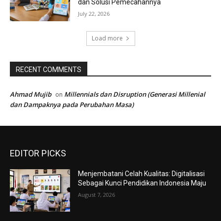
dan Solusi Pemecahannya
July 22, 2026
Load more
RECENT COMMENTS
Ahmad Mujib
Millennials dan Disruption (Generasi Millenial
on
dan Dampaknya pada Perubahan Masa)
EDITOR PICKS
Menjembatani Celah Kualitas: Digitalisasi
Sebagai Kunci Pendidikan Indonesia Maju
August 7, 2026