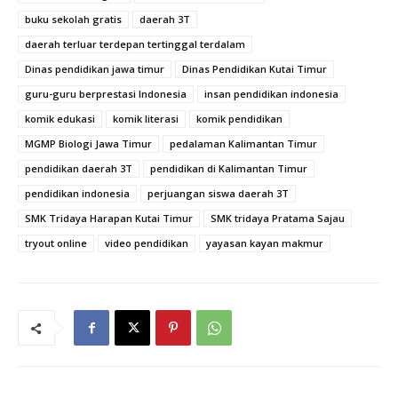
buku sekolah gratis
daerah 3T
daerah terluar terdepan tertinggal terdalam
Dinas pendidikan jawa timur
Dinas Pendidikan Kutai Timur
guru-guru berprestasi Indonesia
insan pendidikan indonesia
komik edukasi
komik literasi
komik pendidikan
MGMP Biologi Jawa Timur
pedalaman Kalimantan Timur
pendidikan daerah 3T
pendidikan di Kalimantan Timur
pendidikan indonesia
perjuangan siswa daerah 3T
SMK Tridaya Harapan Kutai Timur
SMK tridaya Pratama Sajau
tryout online
video pendidikan
yayasan kayan makmur