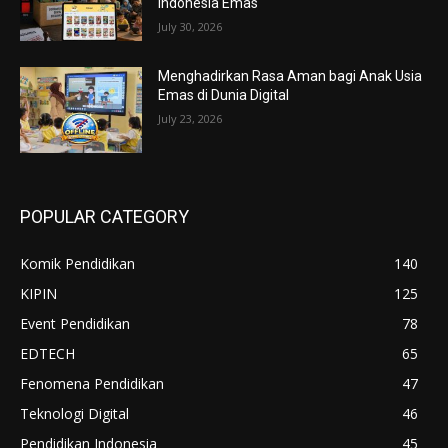
Indonesia Emas
July 30, 2026
Menghadirkan Rasa Aman bagi Anak Usia
Emas di Dunia Digital
July 23, 2026
POPULAR CATEGORY
Komik Pendidikan
140
KIPIN
125
Event Pendidikan
78
EDTECH
65
Fenomena Pendidikan
47
Teknologi Digital
46
Pendidikan Indonesia
45