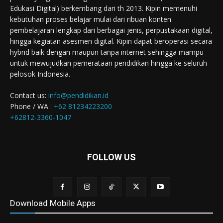
Edukasi Digital) berkembang dari th 2013. Kipin memenuhi
kebutuhan proses belajar mulai dari ribuan konten
pembelajaran lengkap dari berbagai jenis, perpustakaan digital,
hingga kegiatan asesmen digital. Kipin dapat beroperasi secara
hybrid baik dengan maupun tanpa internet sehingga mampu
untuk mewujudkan pemerataan pendidikan hingga ke seluruh
pelosok Indonesia.
Contact us:
info@pendidikan.id
Phone / WA :
+62 81234223200
+62812-3360-1047
FOLLOW US
Download Mobile Apps