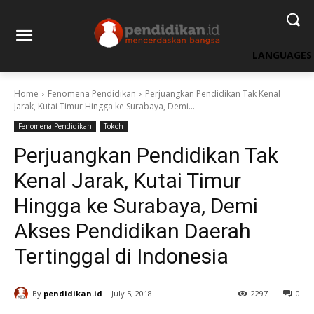
LANGUAGES
Home
Fenomena Pendidikan
Perjuangkan Pendidikan Tak Kenal
Jarak, Kutai Timur Hingga ke Surabaya, Demi...
Fenomena Pendidikan
Tokoh
Perjuangkan Pendidikan Tak
Kenal Jarak, Kutai Timur
Hingga ke Surabaya, Demi
Akses Pendidikan Daerah
Tertinggal di Indonesia
By
pendidikan.id
July 5, 2018
2297
0