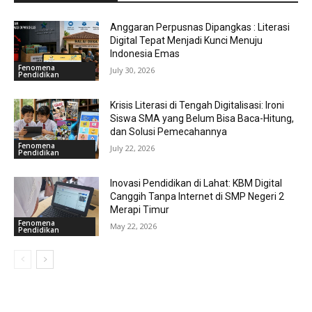
Anggaran Perpusnas Dipangkas : Literasi
Digital Tepat Menjadi Kunci Menuju
Indonesia Emas
Fenomena
July 30, 2026
Pendidikan
Krisis Literasi di Tengah Digitalisasi: Ironi
Siswa SMA yang Belum Bisa Baca-Hitung,
dan Solusi Pemecahannya
Fenomena
July 22, 2026
Pendidikan
Inovasi Pendidikan di Lahat: KBM Digital
Canggih Tanpa Internet di SMP Negeri 2
Merapi Timur
Fenomena
May 22, 2026
Pendidikan