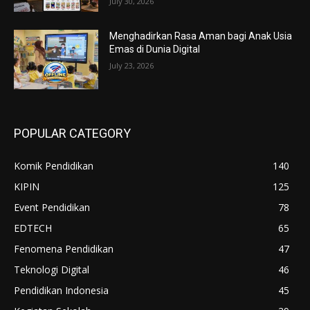
July 30, 2026
Menghadirkan Rasa Aman bagi Anak Usia
Emas di Dunia Digital
July 23, 2026
POPULAR CATEGORY
Komik Pendidikan
140
KIPIN
125
Event Pendidikan
78
EDTECH
65
Fenomena Pendidikan
47
Teknologi Digital
46
Pendidikan Indonesia
45