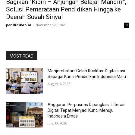
Bagikan “Kipin – Anjungan Belajar Mandiri”,
Solusi Pemerataan Pendidikan Hingga ke
Daerah Susah Sinyal
pendidikan.id
-
November 23, 2020
0
MOST READ
Menjembatani Celah Kualitas: Digitalisasi
Sebagai Kunci Pendidikan Indonesia Maju
August 7, 2026
Anggaran Perpusnas Dipangkas : Literasi
Digital Tepat Menjadi Kunci Menuju
Indonesia Emas
July 30, 2026