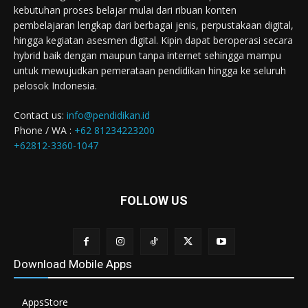
kebutuhan proses belajar mulai dari ribuan konten
pembelajaran lengkap dari berbagai jenis, perpustakaan digital,
hingga kegiatan asesmen digital. Kipin dapat beroperasi secara
hybrid baik dengan maupun tanpa internet sehingga mampu
untuk mewujudkan pemerataan pendidikan hingga ke seluruh
pelosok Indonesia.
Contact us:
info@pendidikan.id
Phone / WA :
+62 81234223200
+62812-3360-1047
FOLLOW US
Download Mobile Apps
AppsStore