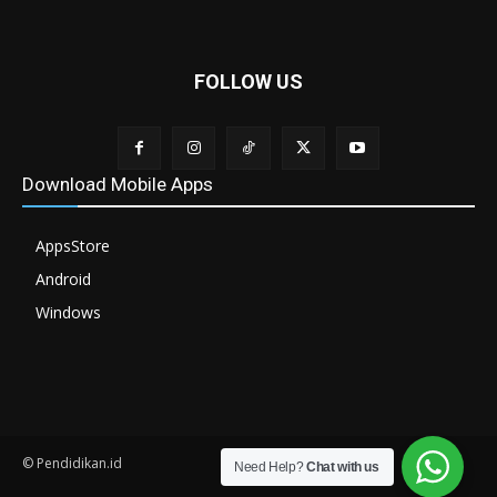
FOLLOW US
Download Mobile Apps
AppsStore
Android
Windows
© Pendidikan.id
Need Help?
Chat with us