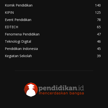
Komik Pendidikan
140
KIPIN
125
Event Pendidikan
78
EDTECH
65
Fenomena Pendidikan
47
Teknologi Digital
46
Pendidikan Indonesia
45
Kegiatan Sekolah
39