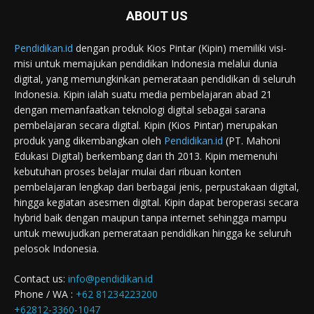
ABOUT US
Pendidikan.id
dengan produk Kios Pintar (Kipin) memiliki visi-
misi untuk memajukan pendidikan Indonesia melalui dunia
digital, yang memungkinkan pemerataan pendidikan di seluruh
Indonesia. Kipin ialah suatu media pembelajaran abad 21
dengan memanfaatkan teknologi digital sebagai sarana
pembelajaran secara digital. Kipin (Kios Pintar) merupakan
produk yang dikembangkan oleh
Pendidikan.id
(PT. Mahoni
Edukasi Digital) berkembang dari th 2013. Kipin memenuhi
kebutuhan proses belajar mulai dari ribuan konten
pembelajaran lengkap dari berbagai jenis, perpustakaan digital,
hingga kegiatan asesmen digital. Kipin dapat beroperasi secara
hybrid baik dengan maupun tanpa internet sehingga mampu
untuk mewujudkan pemerataan pendidikan hingga ke seluruh
pelosok Indonesia.
Contact us:
info@pendidikan.id
Phone / WA :
+62 81234223200
+62812-3360-1047