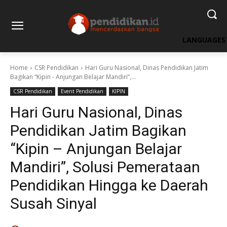
LANGUAGES
Home
CSR Pendidikan
Hari Guru Nasional, Dinas Pendidikan Jatim
Bagikan “Kipin - Anjungan Belajar Mandiri”,...
CSR Pendidikan
Event Pendidikan
KIPIN
Hari Guru Nasional, Dinas
Pendidikan Jatim Bagikan
“Kipin – Anjungan Belajar
Mandiri”, Solusi Pemerataan
Pendidikan Hingga ke Daerah
Susah Sinyal