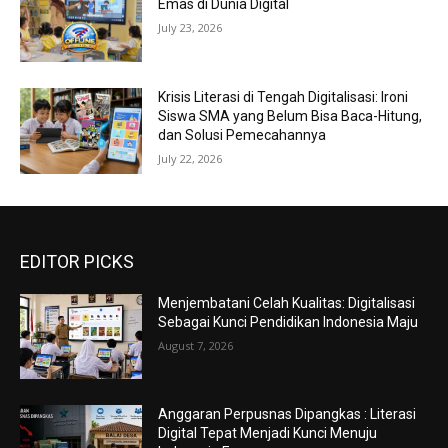
Emas di Dunia Digital
July 23, 2026
Krisis Literasi di Tengah Digitalisasi: Ironi
Siswa SMA yang Belum Bisa Baca-Hitung,
dan Solusi Pemecahannya
July 22, 2026
EDITOR PICKS
Menjembatani Celah Kualitas: Digitalisasi
Sebagai Kunci Pendidikan Indonesia Maju
August 7, 2026
Anggaran Perpusnas Dipangkas : Literasi
Digital Tepat Menjadi Kunci Menuju