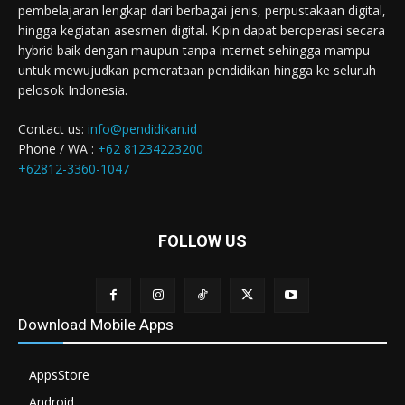
pembelajaran lengkap dari berbagai jenis, perpustakaan digital,
hingga kegiatan asesmen digital. Kipin dapat beroperasi secara
hybrid baik dengan maupun tanpa internet sehingga mampu
untuk mewujudkan pemerataan pendidikan hingga ke seluruh
pelosok Indonesia.
Contact us:
info@pendidikan.id
Phone / WA :
+62 81234223200
+62812-3360-1047
FOLLOW US
Download Mobile Apps
AppsStore
Android