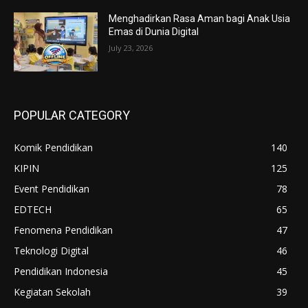
Menghadirkan Rasa Aman bagi Anak Usia
Emas di Dunia Digital
July 23, 2026
POPULAR CATEGORY
Komik Pendidikan
140
KIPIN
125
Event Pendidikan
78
EDTECH
65
Fenomena Pendidikan
47
Teknologi Digital
46
Pendidikan Indonesia
45
Kegiatan Sekolah
39