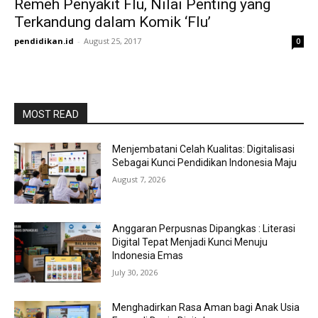
Remeh Penyakit Flu, Nilai Penting yang
Terkandung dalam Komik ‘Flu’
pendidikan.id
-
August 25, 2017
0
MOST READ
Menjembatani Celah Kualitas: Digitalisasi
Sebagai Kunci Pendidikan Indonesia Maju
August 7, 2026
Anggaran Perpusnas Dipangkas : Literasi
Digital Tepat Menjadi Kunci Menuju
Indonesia Emas
July 30, 2026
Menghadirkan Rasa Aman bagi Anak Usia