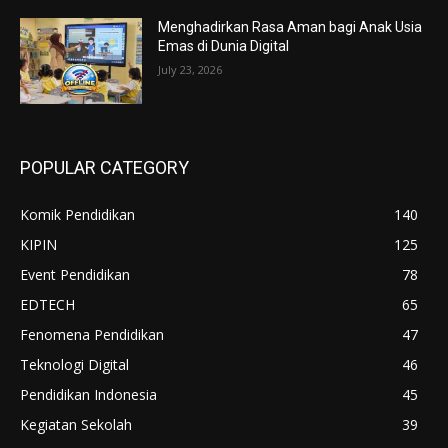
Menghadirkan Rasa Aman bagi Anak Usia
Emas di Dunia Digital
July 23, 2026
POPULAR CATEGORY
Komik Pendidikan
140
KIPIN
125
Event Pendidikan
78
EDTECH
65
Fenomena Pendidikan
47
Teknologi Digital
46
Pendidikan Indonesia
45
Kegiatan Sekolah
39