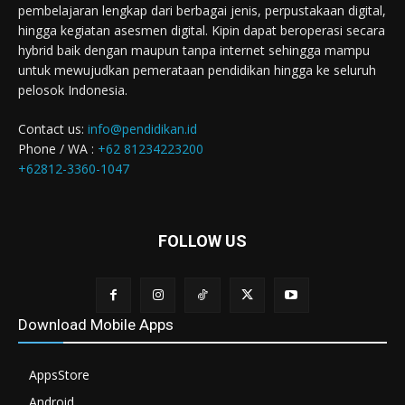
pembelajaran lengkap dari berbagai jenis, perpustakaan digital,
hingga kegiatan asesmen digital. Kipin dapat beroperasi secara
hybrid baik dengan maupun tanpa internet sehingga mampu
untuk mewujudkan pemerataan pendidikan hingga ke seluruh
pelosok Indonesia.
Contact us:
info@pendidikan.id
Phone / WA :
+62 81234223200
+62812-3360-1047
FOLLOW US
Download Mobile Apps
AppsStore
Android