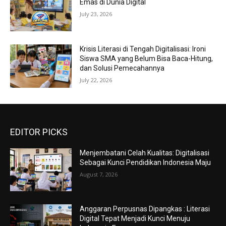
Emas di Dunia Digital
July 23, 2026
Krisis Literasi di Tengah Digitalisasi: Ironi
Siswa SMA yang Belum Bisa Baca-Hitung,
dan Solusi Pemecahannya
July 22, 2026
EDITOR PICKS
Menjembatani Celah Kualitas: Digitalisasi
Sebagai Kunci Pendidikan Indonesia Maju
August 7, 2026
Anggaran Perpusnas Dipangkas : Literasi
Digital Tepat Menjadi Kunci Menuju