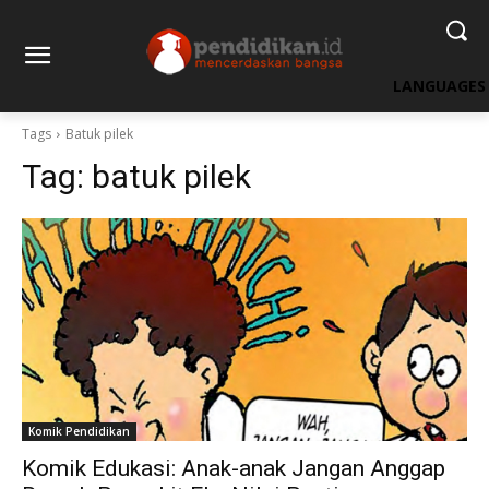
LANGUAGES
Tags
Batuk pilek
Tag:
batuk pilek
Komik Pendidikan
Komik Edukasi: Anak-anak Jangan Anggap