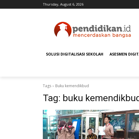
Thursday, August 6, 2026
SOLUSI DIGITALISASI SEKOLAH
ASESMEN DIGI
Tags
Buku kemendikbud
Tag:
buku kemendikbu