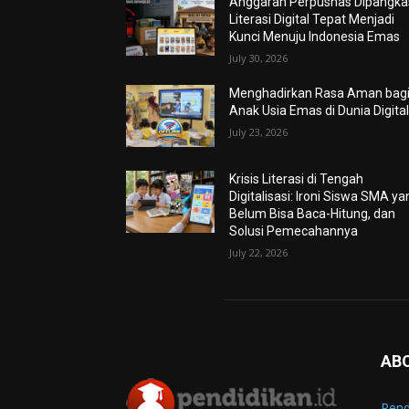
Anggaran Perpusnas Dipangkas
Literasi Digital Tepat Menjadi
Kunci Menuju Indonesia Emas
July 30, 2026
Menghadirkan Rasa Aman bag
Anak Usia Emas di Dunia Digita
July 23, 2026
Krisis Literasi di Tengah
Digitalisasi: Ironi Siswa SMA ya
Belum Bisa Baca-Hitung, dan
Solusi Pemecahannya
July 22, 2026
AB
Pend