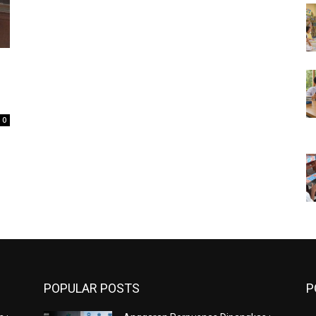
0
POPULAR POSTS
P