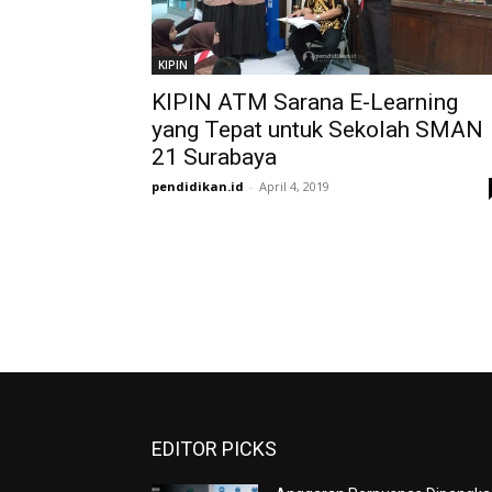
KIPIN
KIPIN ATM Sarana E-Learning
yang Tepat untuk Sekolah SMAN
21 Surabaya
pendidikan.id
-
April 4, 2019
EDITOR PICKS