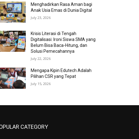
Menghadirkan Rasa Aman bagi
Anak Usia Emas di Dunia Digital
July 23, 2026
Krisis Literasi di Tengah
Digitalisasi: Ironi Siswa SMA yang
Belum Bisa Baca-Hitung, dan
Solusi Pemecahannya
July 22, 2026
Mengapa Kipin Edutech Adalah
Pilihan CSR yang Tepat
July 15, 2026
OPULAR CATEGORY