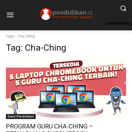
LANGUAGES
Tags
Cha-Ching
Tag:
Cha-Ching
Event Pendidikan
PROGRAM GURU CHA-CHING –