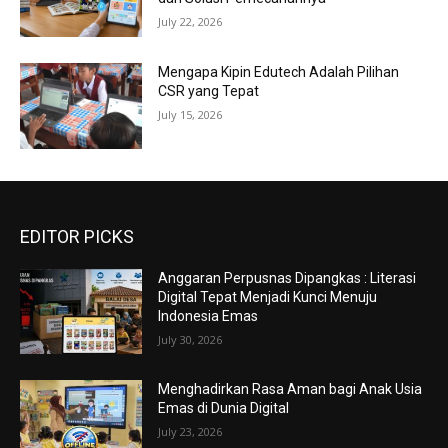
July 22, 2026
Mengapa Kipin Edutech Adalah Pilihan
CSR yang Tepat
July 15, 2026
EDITOR PICKS
Anggaran Perpusnas Dipangkas : Literasi
Digital Tepat Menjadi Kunci Menuju
Indonesia Emas
July 30, 2026
Menghadirkan Rasa Aman bagi Anak Usia
Emas di Dunia Digital
July 23, 2026