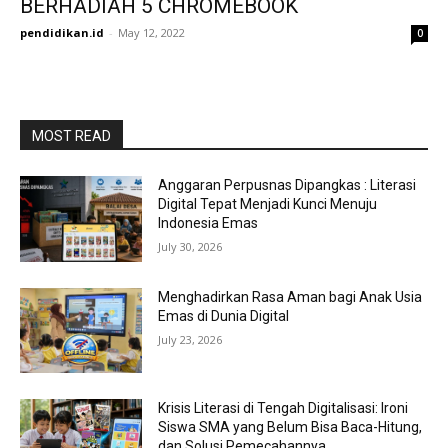
BERHADIAH 5 CHROMEBOOK
pendidikan.id
-
May 12, 2022
0
MOST READ
Anggaran Perpusnas Dipangkas : Literasi
Digital Tepat Menjadi Kunci Menuju
Indonesia Emas
July 30, 2026
Menghadirkan Rasa Aman bagi Anak Usia
Emas di Dunia Digital
July 23, 2026
Krisis Literasi di Tengah Digitalisasi: Ironi
Siswa SMA yang Belum Bisa Baca-Hitung,
dan Solusi Pemecahannya