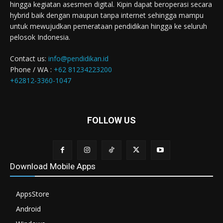
hingga kegiatan asesmen digital. Kipin dapat beroperasi secara
hybrid baik dengan maupun tanpa internet sehingga mampu
untuk mewujudkan pemerataan pendidikan hingga ke seluruh
pelosok Indonesia.
Contact us:
info@pendidikan.id
Phone / WA :
+62 81234223200
+62812-3360-1047
FOLLOW US
Download Mobile Apps
AppsStore
Android