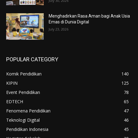
July 30, 2026
Menghadirkan Rasa Aman bagi Anak Usia
Emas di Dunia Digital
July 23, 2026
POPULAR CATEGORY
Komik Pendidikan
140
KIPIN
125
Event Pendidikan
78
EDTECH
65
Fenomena Pendidikan
47
Teknologi Digital
46
Pendidikan Indonesia
45