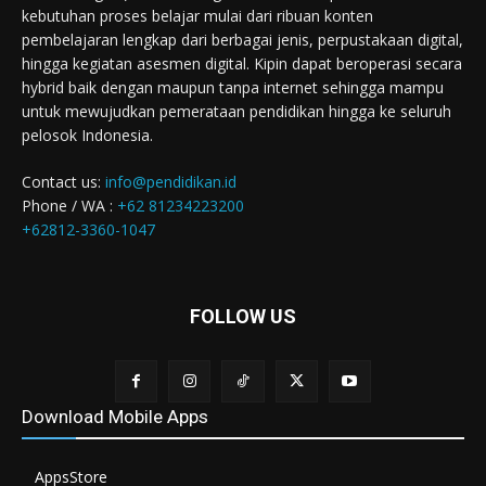
kebutuhan proses belajar mulai dari ribuan konten
pembelajaran lengkap dari berbagai jenis, perpustakaan digital,
hingga kegiatan asesmen digital. Kipin dapat beroperasi secara
hybrid baik dengan maupun tanpa internet sehingga mampu
untuk mewujudkan pemerataan pendidikan hingga ke seluruh
pelosok Indonesia.
Contact us:
info@pendidikan.id
Phone / WA :
+62 81234223200
+62812-3360-1047
FOLLOW US
Download Mobile Apps
AppsStore