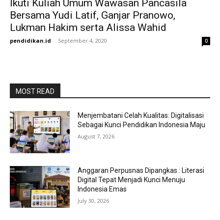
Ikuti Kuliah Umum Wawasan Pancasila
Bersama Yudi Latif, Ganjar Pranowo,
Lukman Hakim serta Alissa Wahid
pendidikan.id
-
September 4, 2020
0
MOST READ
Menjembatani Celah Kualitas: Digitalisasi
Sebagai Kunci Pendidikan Indonesia Maju
August 7, 2026
Anggaran Perpusnas Dipangkas : Literasi
Digital Tepat Menjadi Kunci Menuju
Indonesia Emas
July 30, 2026