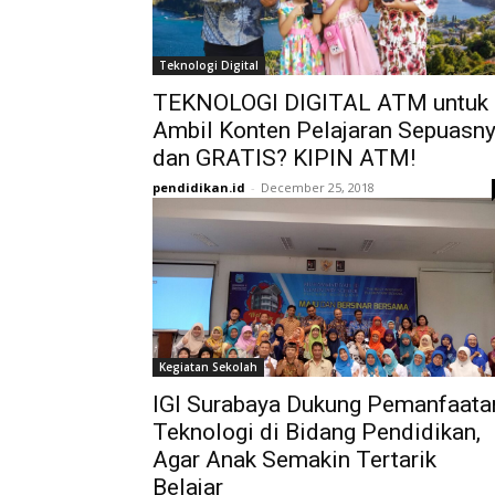
Teknologi Digital
TEKNOLOGI DIGITAL ATM untuk
Ambil Konten Pelajaran Sepuasn
dan GRATIS? KIPIN ATM!
pendidikan.id
-
December 25, 2018
Kegiatan Sekolah
IGI Surabaya Dukung Pemanfaata
Teknologi di Bidang Pendidikan,
Agar Anak Semakin Tertarik
Belajar