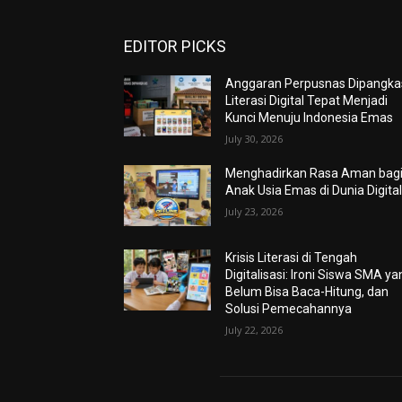
EDITOR PICKS
Anggaran Perpusnas Dipangkas
Literasi Digital Tepat Menjadi
Kunci Menuju Indonesia Emas
July 30, 2026
Menghadirkan Rasa Aman bag
Anak Usia Emas di Dunia Digita
July 23, 2026
Krisis Literasi di Tengah
Digitalisasi: Ironi Siswa SMA ya
Belum Bisa Baca-Hitung, dan
Solusi Pemecahannya
July 22, 2026