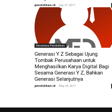
pendidikan.id
-
July 27, 2017
Fenomena Pendidikan
Generasi Y Z Sebagai Ujung
Tombak Perusahaan untuk
Menghasilkan Karya Digital Bagi
Sesama Generasi Y Z, Bahkan
Generasi Selanjutnya
pendidikan.id
-
May 26, 2017