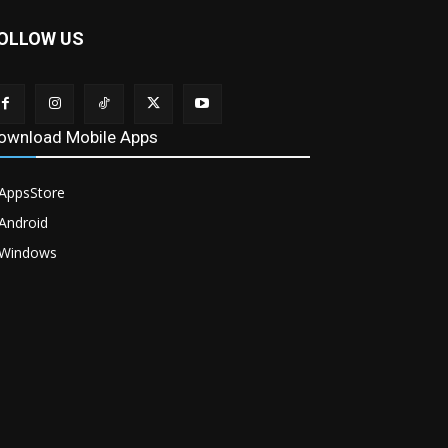
OLLOW US
ownload Mobile Apps
AppsStore
Android
Windows