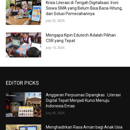
Krisis Literasi di Tengah Digitalisasi: Ironi
Siswa SMA yang Belum Bisa Baca-Hitung,
dan Solusi Pemecahannya
July 22, 2026
Mengapa Kipin Edutech Adalah Pilihan
CSR yang Tepat
July 15, 2026
EDITOR PICKS
Anggaran Perpusnas Dipangkas : Literasi
Digital Tepat Menjadi Kunci Menuju
Indonesia Emas
July 30, 2026
Menghadirkan Rasa Aman bagi Anak Usia