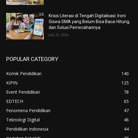
Krisis Literasi di Tengah Digitalisasi: Ironi
Siswa SMA yang Belum Bisa Baca-Hitung,
dan Solusi Pemecahannya
July 22, 2026
POPULAR CATEGORY
Komik Pendidikan
140
KIPIN
125
Event Pendidikan
78
EDTECH
65
Fenomena Pendidikan
47
Teknologi Digital
46
Pendidikan Indonesia
44