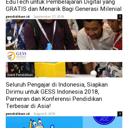
EduTech untuk Pembelajaran Digital yang
GRATIS dan Menarik Bagi Generasi Milenial
pendidikan.id
-
September 27, 2018
0
Event Pendidikan
Seluruh Pengajar di Indonesia, Siapkan
Dirimu untuk GESS Indonesia 2018,
Pameran dan Konferensi Pendidikan
Terbesar di Asia!
pendidikan.id
-
August 8, 2018
0