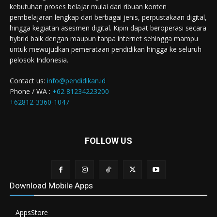
kebutuhan proses belajar mulai dari ribuan konten
pembelajaran lengkap dari berbagai jenis, perpustakaan digital,
hingga kegiatan asesmen digital. Kipin dapat beroperasi secara
hybrid baik dengan maupun tanpa internet sehingga mampu
untuk mewujudkan pemerataan pendidikan hingga ke seluruh
pelosok Indonesia.
Contact us:
info@pendidikan.id
Phone / WA :
+62 81234223200
+62812-3360-1047
FOLLOW US
Download Mobile Apps
AppsStore