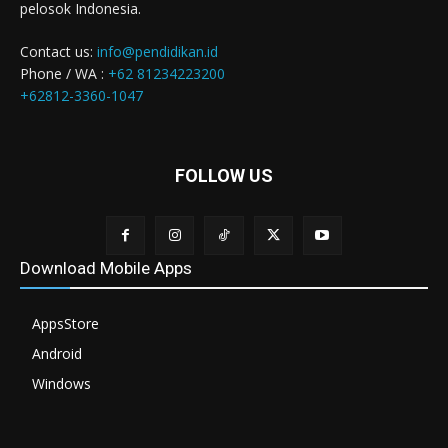
pelosok Indonesia.
Contact us:
info@pendidikan.id
Phone / WA :
+62 81234223200
+62812-3360-1047
FOLLOW US
Download Mobile Apps
AppsStore
Android
Windows