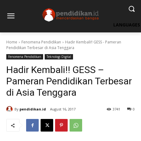
LANGUAGES
Home
Fenomena Pendidikan
Hadir Kembali!! GESS - Pameran
Pendidikan Terbesar di Asia Tenggara
Fenomena Pendidikan
Teknologi Digital
Hadir Kembali!! GESS –
Pameran Pendidikan Terbesar
di Asia Tenggara
By
pendidikan.id
August 16, 2017
3741
0