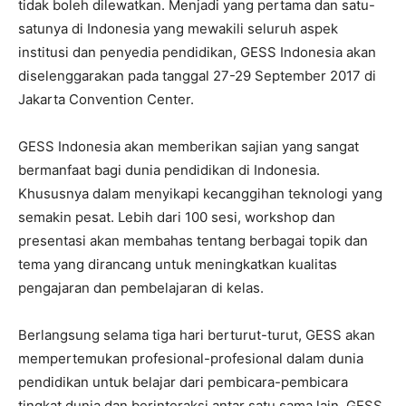
tidak boleh dilewatkan. Menjadi yang pertama dan satu-
satunya di Indonesia yang mewakili seluruh aspek
institusi dan penyedia pendidikan, GESS Indonesia akan
diselenggarakan pada tanggal 27-29 September 2017 di
Jakarta Convention Center.
GESS Indonesia akan memberikan sajian yang sangat
bermanfaat bagi dunia pendidikan di Indonesia.
Khususnya dalam menyikapi kecanggihan teknologi yang
semakin pesat. Lebih dari 100 sesi, workshop dan
presentasi akan membahas tentang berbagai topik dan
tema yang dirancang untuk meningkatkan kualitas
pengajaran dan pembelajaran di kelas.
Berlangsung selama tiga hari berturut-turut, GESS akan
mempertemukan profesional-profesional dalam dunia
pendidikan untuk belajar dari pembicara-pembicara
tingkat dunia dan berinteraksi antar satu sama lain. GESS