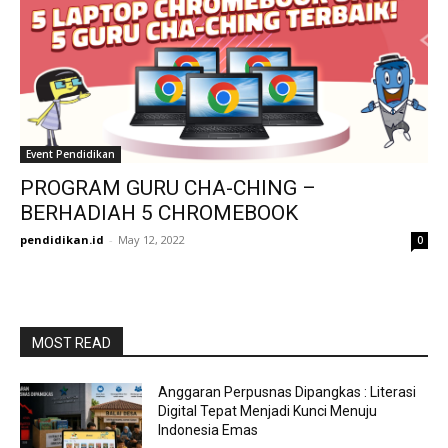
Event Pendidikan
PROGRAM GURU CHA-CHING –
BERHADIAH 5 CHROMEBOOK
pendidikan.id
-
May 12, 2022
0
MOST READ
Anggaran Perpusnas Dipangkas : Literasi
Digital Tepat Menjadi Kunci Menuju
Indonesia Emas