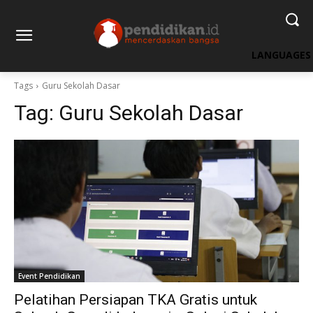
LANGUAGES
Tags
Guru Sekolah Dasar
Tag:
Guru Sekolah Dasar
Event Pendidikan
Pelatihan Persiapan TKA Gratis untuk