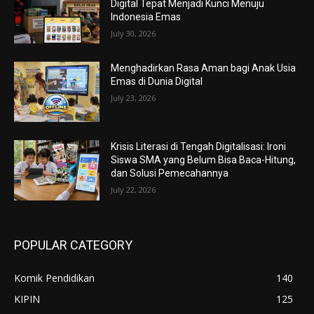
Digital Tepat Menjadi Kunci Menuju
Indonesia Emas
July 30, 2026
Menghadirkan Rasa Aman bagi Anak Usia
Emas di Dunia Digital
July 23, 2026
Krisis Literasi di Tengah Digitalisasi: Ironi
Siswa SMA yang Belum Bisa Baca-Hitung,
dan Solusi Pemecahannya
July 22, 2026
POPULAR CATEGORY
Komik Pendidikan
140
KIPIN
125