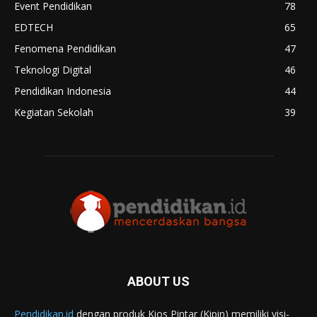
Event Pendidikan
78
EDTECH
65
Fenomena Pendidikan
47
Teknologi Digital
46
Pendidikan Indonesia
44
Kegiatan Sekolah
39
ABOUT US
Pendidikan.id
dengan produk Kios Pintar (Kipin) memiliki visi-