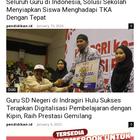
Seluruh Guru di Indonesia, Solusi Sekolah
Menyiapkan Siswa Menghadapi TKA
Dengan Tepat
pendidikan.id
-
January 15, 2026
0
DUKI
Guru SD Negeri di Indragiri Hulu Sukses
Terapkan Digitalisasi Pembelajaran dengan
Kipin, Raih Prestasi Gemilang
pendidikan.id
-
January 6, 2025
0