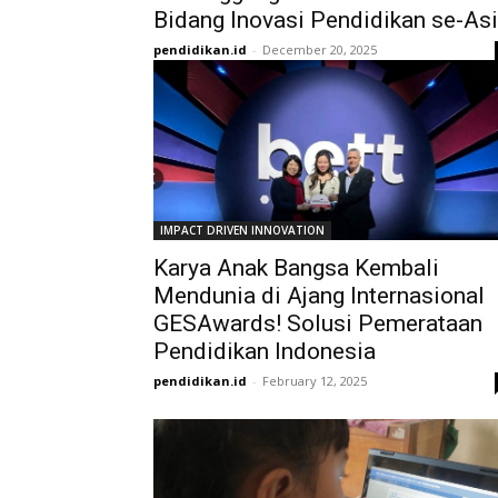
Bidang Inovasi Pendidikan se-As
pendidikan.id
-
December 20, 2025
IMPACT DRIVEN INNOVATION
Karya Anak Bangsa Kembali
Mendunia di Ajang Internasional
GESAwards! Solusi Pemerataan
Pendidikan Indonesia
pendidikan.id
-
February 12, 2025