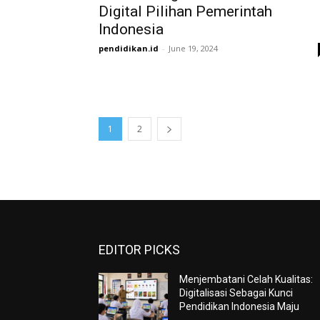
Digital Pilihan Pemerintah
Indonesia
pendidikan.id
-
June 19, 2024
1
2
EDITOR PICKS
Menjembatani Celah Kualitas:
Digitalisasi Sebagai Kunci
Pendidikan Indonesia Maju