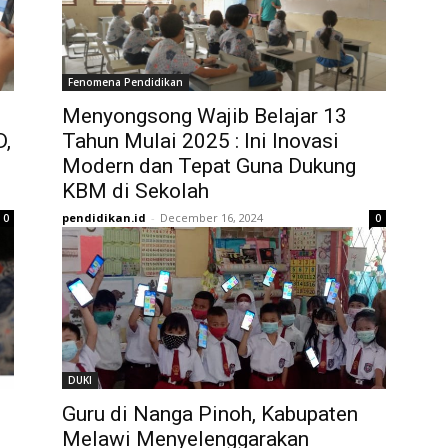
Fenomena Pendidikan
Menyongsong Wajib Belajar 13
D,
Tahun Mulai 2025 : Ini Inovasi
Modern dan Tepat Guna Dukung
KBM di Sekolah
pendidikan.id
-
December 16, 2024
0
0
DUKI
Guru di Nanga Pinoh, Kabupaten
Melawi Menyelenggarakan