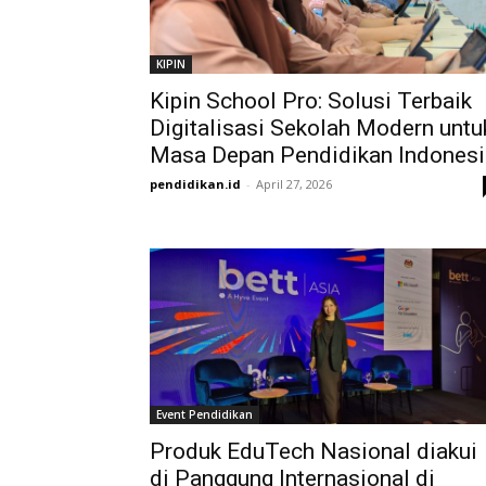
KIPIN
Kipin School Pro: Solusi Terbaik
Digitalisasi Sekolah Modern untu
Masa Depan Pendidikan Indonesi
pendidikan.id
-
April 27, 2026
Event Pendidikan
Produk EduTech Nasional diakui
di Panggung Internasional di