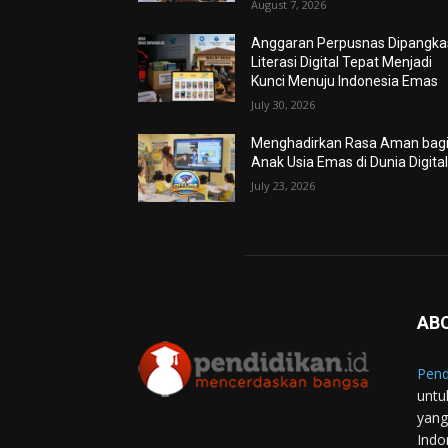
August 7, 2026
Anggaran Perpusnas Dipangkas
Literasi Digital Tepat Menjadi
Kunci Menuju Indonesia Emas
July 30, 2026
Menghadirkan Rasa Aman bag
Anak Usia Emas di Dunia Digita
July 23, 2026
AB
Pend
untu
yang
Indo