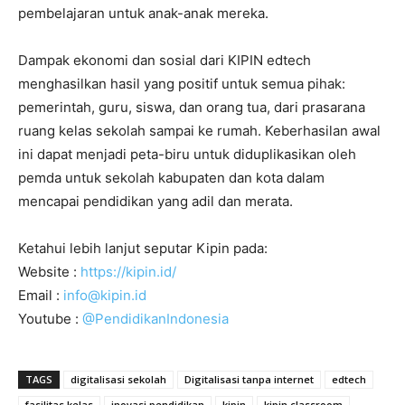
pembelajaran untuk anak-anak mereka.
Dampak ekonomi dan sosial dari KIPIN edtech
menghasilkan hasil yang positif untuk semua pihak:
pemerintah, guru, siswa, dan orang tua, dari prasarana
ruang kelas sekolah sampai ke rumah. Keberhasilan awal
ini dapat menjadi peta-biru untuk diduplikasikan oleh
pemda untuk sekolah kabupaten dan kota dalam
mencapai pendidikan yang adil dan merata.
Ketahui lebih lanjut seputar Kipin pada:
Website :
https://kipin.id/
Email :
info@kipin.id
Youtube :
@PendidikanIndonesia
TAGS
digitalisasi sekolah
Digitalisasi tanpa internet
edtech
fasilitas kelas
inovasi pendidikan
kipin
kipin classroom