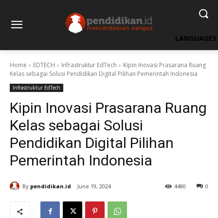
LANGUAGES
Home
EDTECH
Infrastruktur EdTech
Kipin Inovasi Prasarana Ruang
Kelas sebagai Solusi Pendidikan Digital Pilihan Pemerintah Indonesia
Infrastruktur EdTech
Kipin Inovasi Prasarana Ruang
Kelas sebagai Solusi
Pendidikan Digital Pilihan
Pemerintah Indonesia
By
pendidikan.id
June 19, 2024
4480
0