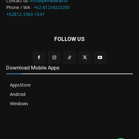
Contact us:
info@pendidikan.id
Phone / WA :
+62 81234223200
+62812-3360-1047
FOLLOW US
Download Mobile Apps
AppsStore
Android
Windows