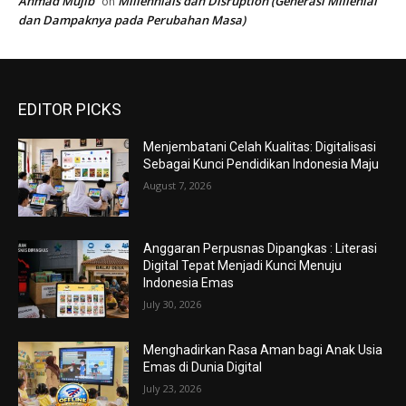
Ahmad Mujib
Millennials dan Disruption (Generasi Millenial
on
dan Dampaknya pada Perubahan Masa)
EDITOR PICKS
Menjembatani Celah Kualitas: Digitalisasi
Sebagai Kunci Pendidikan Indonesia Maju
August 7, 2026
Anggaran Perpusnas Dipangkas : Literasi
Digital Tepat Menjadi Kunci Menuju
Indonesia Emas
July 30, 2026
Menghadirkan Rasa Aman bagi Anak Usia
Emas di Dunia Digital
July 23, 2026