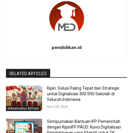
pendidikan.id
RELATED ARTICLES
Kipin: Solusi Paling Tepat dan Strategis
untuk Digitalisasi 300.000 Sekolah di
Seluruh Indonesia
April 29, 2026
Infrastruktur EdTech
Sempurnakan Bantuan IFP Pemerintah
dengan KipinIFP PAUD: Kunci Digitalisasi
Pembelajaran yang Efektif untuk TK