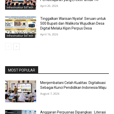
April 20, 2026
Infrastruktur EdTech
Tinggalkan Warisan Nyata!: Seruan untuk
500 Bupati dan Walikota Wujudkan Desa
Digital Melalui Kipin Perpus Desa
April 16, 2026
Infrastruktur EdTech
MOST POPULAR
Menjembatani Celah Kualitas: Digitalisasi
Sebagai Kunci Pendidikan Indonesia Maju
August 7, 2026
Anggaran Perpusnas Dipangkas : Literasi