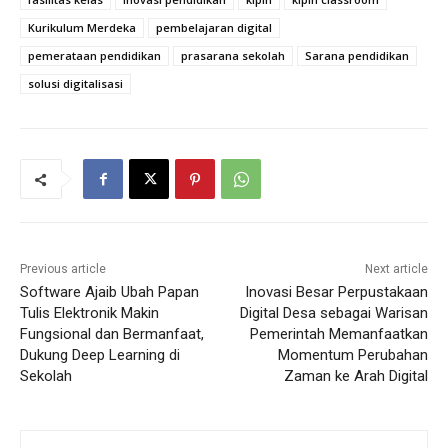
Kurikulum Merdeka
pembelajaran digital
pemerataan pendidikan
prasarana sekolah
Sarana pendidikan
solusi digitalisasi
Previous article
Next article
Software Ajaib Ubah Papan
Inovasi Besar Perpustakaan
Tulis Elektronik Makin
Digital Desa sebagai Warisan
Fungsional dan Bermanfaat,
Pemerintah Memanfaatkan
Dukung Deep Learning di
Momentum Perubahan
Sekolah
Zaman ke Arah Digital