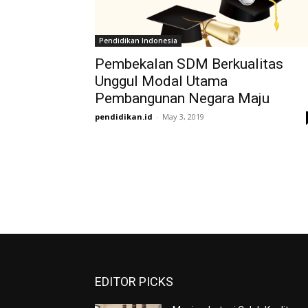
Pendidikan Indonesia
Pembekalan SDM Berkualitas
Unggul Modal Utama
Pembangunan Negara Maju
pendidikan.id
-
May 3, 2019
EDITOR PICKS