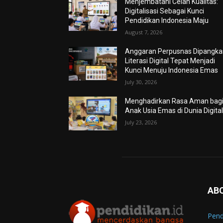
Menjembatani Celah Kualitas:
Digitalisasi Sebagai Kunci
Pendidikan Indonesia Maju
August 7, 2026
Anggaran Perpusnas Dipangkas
Literasi Digital Tepat Menjadi
Kunci Menuju Indonesia Emas
July 30, 2026
Menghadirkan Rasa Aman bag
Anak Usia Emas di Dunia Digita
July 23, 2026
AB
Pend