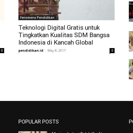
Fenomena Pendidikan
Teknologi Digital Gratis untuk
Tingkatkan Kualitas SDM Bangsa
Indonesia di Kancah Global
pendidikan.id
-
May 8, 2017
0
0
POPULAR POSTS
P