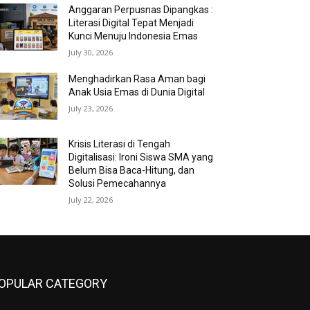
Anggaran Perpusnas Dipangkas :
Literasi Digital Tepat Menjadi
Kunci Menuju Indonesia Emas
July 30, 2026
Menghadirkan Rasa Aman bagi
Anak Usia Emas di Dunia Digital
July 23, 2026
Krisis Literasi di Tengah
Digitalisasi: Ironi Siswa SMA yang
Belum Bisa Baca-Hitung, dan
Solusi Pemecahannya
July 22, 2026
OPULAR CATEGORY