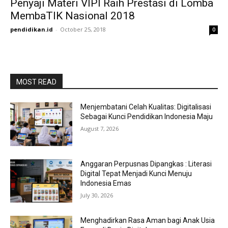
Penyaji Materi VIPI Raih Prestasi di Lomba
MembaTIK Nasional 2018
pendidikan.id
-
October 25, 2018
0
MOST READ
Menjembatani Celah Kualitas: Digitalisasi
Sebagai Kunci Pendidikan Indonesia Maju
August 7, 2026
Anggaran Perpusnas Dipangkas : Literasi
Digital Tepat Menjadi Kunci Menuju
Indonesia Emas
July 30, 2026
Menghadirkan Rasa Aman bagi Anak Usia