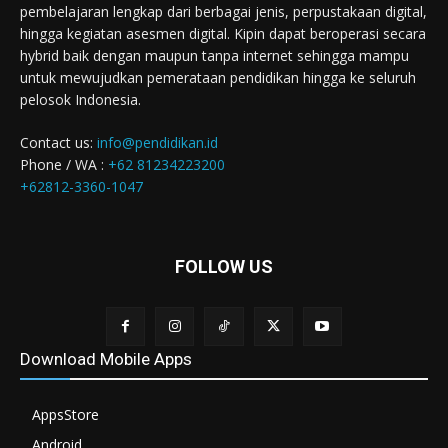
pembelajaran lengkap dari berbagai jenis, perpustakaan digital,
hingga kegiatan asesmen digital. Kipin dapat beroperasi secara
hybrid baik dengan maupun tanpa internet sehingga mampu
untuk mewujudkan pemerataan pendidikan hingga ke seluruh
pelosok Indonesia.
Contact us:
info@pendidikan.id
Phone / WA :
+62 81234223200
+62812-3360-1047
FOLLOW US
Download Mobile Apps
AppsStore
Android