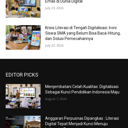
Emas di Dunia Digital
July 23, 2026
Krisis Literasi di Tengah Digitalisasi: Ironi
Siswa SMA yang Belum Bisa Baca-Hitung,
dan Solusi Pemecahannya
July 22, 2026
EDITOR PICKS
Menjembatani Celah Kualitas: Digitalisasi
Sebagai Kunci Pendidikan Indonesia Maju
August 7, 2026
Anggaran Perpusnas Dipangkas : Literasi
Digital Tepat Menjadi Kunci Menuju