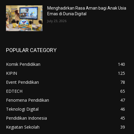
Menghadirkan Rasa Aman bagi Anak Usia
Emas di Dunia Digital
July 23, 2026
POPULAR CATEGORY
Komik Pendidikan
140
KIPIN
125
Event Pendidikan
78
EDTECH
65
Fenomena Pendidikan
47
Teknologi Digital
46
Pendidikan Indonesia
45
Kegiatan Sekolah
39