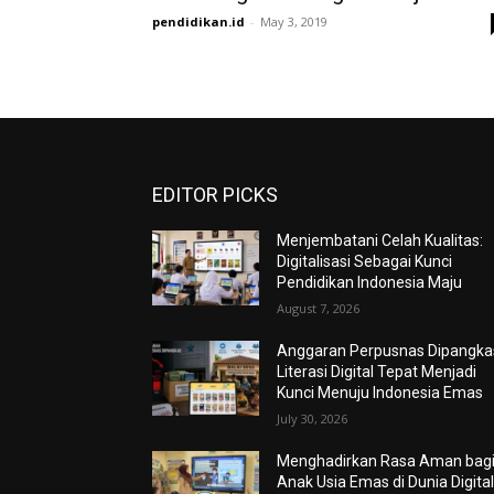
pendidikan.id
-
May 3, 2019
EDITOR PICKS
Menjembatani Celah Kualitas:
Digitalisasi Sebagai Kunci
Pendidikan Indonesia Maju
August 7, 2026
Anggaran Perpusnas Dipangkas
Literasi Digital Tepat Menjadi
Kunci Menuju Indonesia Emas
July 30, 2026
Menghadirkan Rasa Aman bag
Anak Usia Emas di Dunia Digita