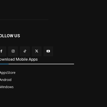
OLLOW US
ownload Mobile Apps
AppsStore
Android
Windows