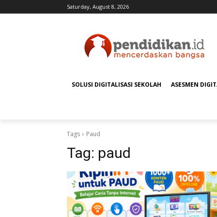
Saturday, August 8, 2026
SOLUSI DIGITALISASI SEKOLAH
ASESMEN DIGI
Tags
Paud
Tag:
paud