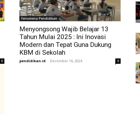
Fenomena Pendidikan
Menyongsong Wajib Belajar 13
Tahun Mulai 2025 : Ini Inovasi
Modern dan Tepat Guna Dukung
KBM di Sekolah
pendidikan.id
-
December 16, 2024
0
0