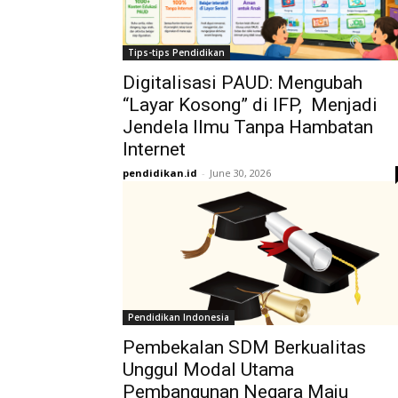
Tips-tips Pendidikan
Digitalisasi PAUD: Mengubah
“Layar Kosong” di IFP, Menjadi
Jendela Ilmu Tanpa Hambatan
Internet
pendidikan.id
-
June 30, 2026
Pendidikan Indonesia
Pembekalan SDM Berkualitas
Unggul Modal Utama
Pembangunan Negara Maju