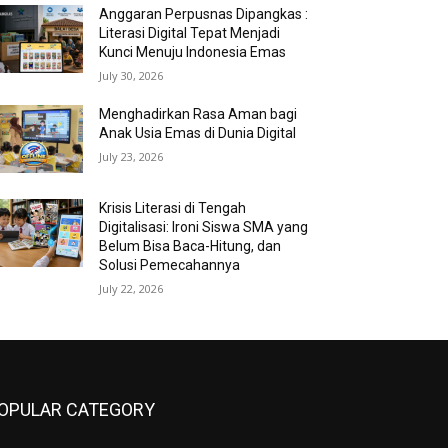
Anggaran Perpusnas Dipangkas :
Literasi Digital Tepat Menjadi
Kunci Menuju Indonesia Emas
July 30, 2026
Menghadirkan Rasa Aman bagi
Anak Usia Emas di Dunia Digital
July 23, 2026
Krisis Literasi di Tengah
Digitalisasi: Ironi Siswa SMA yang
Belum Bisa Baca-Hitung, dan
Solusi Pemecahannya
July 22, 2026
OPULAR CATEGORY