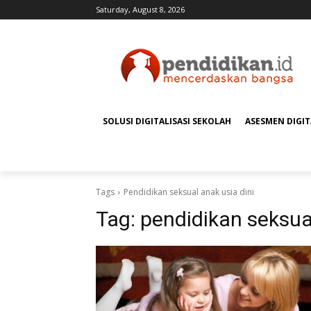
Saturday, August 8, 2026
SOLUSI DIGITALISASI SEKOLAH
ASESMEN DIGI
Tags
Pendidikan seksual anak usia dini
Tag:
pendidikan seksual