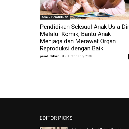
Komik Pendidikan
Pendidikan Seksual Anak Usia Di
Melalui Komik, Bantu Anak
Menjaga dan Merawat Organ
Reproduksi dengan Baik
pendidikan.id
-
October 5, 2018
EDITOR PICKS