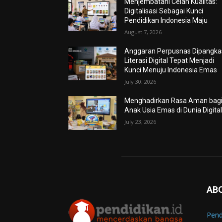
Menjembatani Celah Kualitas:
Digitalisasi Sebagai Kunci
Pendidikan Indonesia Maju
August 7, 2026
Anggaran Perpusnas Dipangkas
Literasi Digital Tepat Menjadi
Kunci Menuju Indonesia Emas
July 30, 2026
Menghadirkan Rasa Aman bag
Anak Usia Emas di Dunia Digita
July 23, 2026
AB
Pend