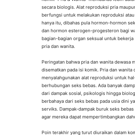
secara biologis. Alat reproduksi pria maup
berfungsi untuk melakukan reproduksi atau
hanya itu, dibahas pula hormon-hormon sek
dan hormon esterogen-progesteron bagi w
bagian-bagian organ seksual untuk bekerja
pria dan wanita.
Peringatan bahwa pria dan wanita dewasa m
disematkan pada isi komik. Pria dan wanita 
menyalahgunakan alat reproduksi untuk hal
berhubungan seks bebas. Ada banyak dampak
dari dampak sosial, psikologis hingga biolo
berbahaya dari seks bebas pada usia dini ya
serviks. Dampak-dampak buruk seks bebas in
agar mereka dapat mempertimbangkan dahu
Poin terakhir yang turut diuraikan dalam kom