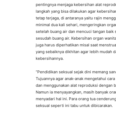
pentingnya menjaga kebersihan alat reprod
langkah yang bisa dilakukan agar kebersihan
tetap terjaga, di antaranya yaitu rajin meng
minimal dua kali sehari, mengeringkan orga
setelah buang air dan mencuci tangan baik
sesudah buang air. Kebersihan organ wanit
juga harus diperhatikan misal saat menstrua
yang sebaiknya dikhitan agar lebih mudah 
kebersihannya.
“Pendidikan seksual sejak dini memang san
Tujuannya agar anak-anak mengetahui cara
dan menggunakan alat reproduksi dengan bai
Namun ia menyayangkan, masih banyak oran
menyadari hal ini. Para orang tua cenderu
seksual seperti ini tabu untuk dibicarakan.