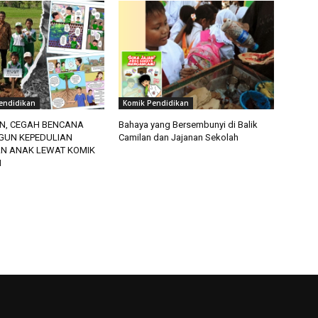
endidikan
Komik Pendidikan
N, CEGAH BENCANA
Bahaya yang Bersembunyi di Balik
GUN KEPEDULIAN
Camilan dan Jajanan Sekolah
N ANAK LEWAT KOMIK
N