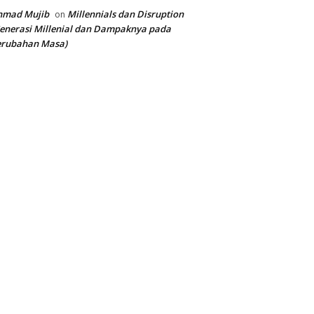
hmad Mujib
Millennials dan Disruption
on
enerasi Millenial dan Dampaknya pada
erubahan Masa)