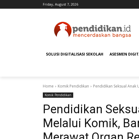
Friday, August 7, 2026
SOLUSI DIGITALISASI SEKOLAH
ASESMEN DIGI
Home
Komik Pendidikan
Pendidikan Seksual Anak U
Komik Pendidikan
Pendidikan Seksua
Melalui Komik, B
Merawat Organ Re