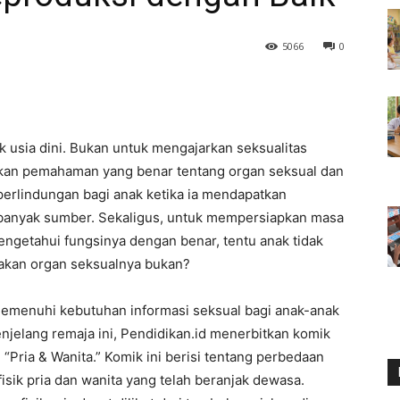
5066
0
k usia dini. Bukan untuk mengajarkan seksualitas
kan pemahaman yang benar tentang organ seksual dan
 perlindungan bagi anak ketika ia mendapatkan
i banyak sumber. Sekaligus, untuk mempersiapkan masa
mengetahui fungsinya dengan benar, tentu anak tidak
akan organ seksualnya bukan?
emenuhi kebutuhan informasi seksual bagi anak-anak
njelang remaja ini, Pendidikan.id menerbitkan komik
 “Pria & Wanita.” Komik ini berisi tentang perbedaan
i fisik pria dan wanita yang telah beranjak dewasa.