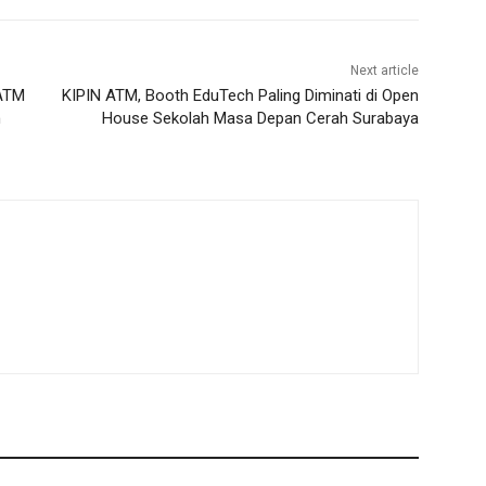
Next article
 ATM
KIPIN ATM, Booth EduTech Paling Diminati di Open
h
House Sekolah Masa Depan Cerah Surabaya