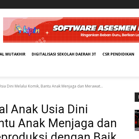
TAL MUTAKHIR
DIGITALISASI SEKOLAH DAERAH 3T
CSR PENDIDIKAN
sia Dini Melalui Komik, Bantu Anak Menjaga dan Merawat...
l Anak Usia Dini
antu Anak Menjaga dan
produksi dengan Baik