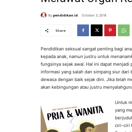
By
pendidikan.id
October 5, 2018
Share
Pendidikan seksual sangat penting bagi ana
kepada anak, namun justru untuk menanam
fungsinya sejak awal. Hal ini dapat menjadi
informasi yang salah dan simpang siur dar
dewasa dengan baik sejak dini. Jika telah 
akan kebingungan atau justru menyalahgun
Untuk m
yang me
berjudul
ciri-cir