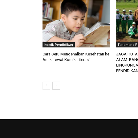
Komik Pendidikan
Fenomena P
Cara Seru Mengenalkan Kesehatan ke
JAGA HUTA
Anak Lewat Komik Literasi
ALAM: BAN
LINGKUNGA
PENDIDIKA