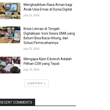
Menghadirkan Rasa Aman bagi
Anak Usia Emas di Dunia Digital
July 23, 2026
Krisis Literasi di Tengah
Digitalisasi: Ironi Siswa SMA yang
Belum Bisa Baca-Hitung, dan
Solusi Pemecahannya
July 22, 2026
Mengapa Kipin Edutech Adalah
Pilihan CSR yang Tepat
July 15, 2026
Load more
RECENT COMMENTS