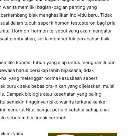
un wanita memiliki bagian-bagian penting yang
 berkembang biak menghasilkan individu baru. Tidak
sual dalam tubuh seperti homon testosteron bagi pria
anita. Hormon-hormon tersebut yang akan mengatur
 saat pembuahan, serta membentuk perubahan fisik
emiliki kondisi tubuh yang siap untuk menghamili pun
dewasa harus bersikap lebih bijaksana, tidak
-hal yang melanggar norma kesusilaan seperti
 buruk seks bebas pra-nikah yang dijelaskan, mulai
gis. Dampak biologis atau kesehatan yang paling
itu semakin tingginya risiko wanita terkena kanker
i menurut Nita, sangat perlu diketahui setiap anak
lu sebelum bertindak ceroboh.
ik ini yaitu