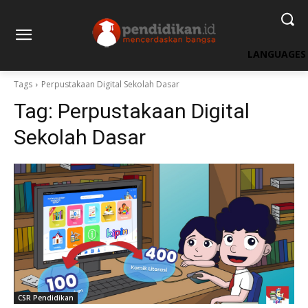
LANGUAGES
Tags
Perpustakaan Digital Sekolah Dasar
Tag:
Perpustakaan Digital
Sekolah Dasar
CSR Pendidikan