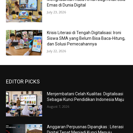
Emas di Dunia Digital
July 23, 2026
Krisis Literasi di Tengah Digitalisasi: Ironi
Siswa SMA yang Belum Bisa Baca-Hitung,
dan Solusi Pemecahannya
July 22, 2026
EDITOR PICKS
Menjembatani Celah Kualitas: Digitalisasi
Sebagai Kunci Pendidikan Indonesia Maju
August 7, 2026
Anggaran Perpusnas Dipangkas : Literasi
Digital Tepat Menjadi Kunci Menuju