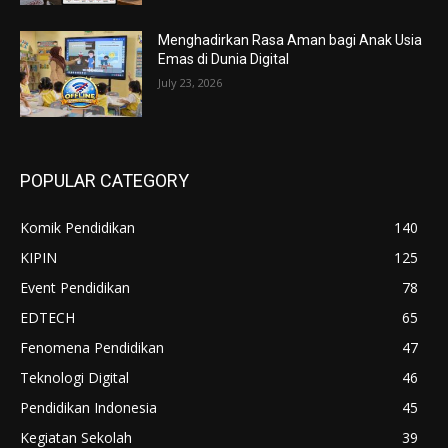
Menghadirkan Rasa Aman bagi Anak Usia
Emas di Dunia Digital
July 23, 2026
POPULAR CATEGORY
Komik Pendidikan
140
KIPIN
125
Event Pendidikan
78
EDTECH
65
Fenomena Pendidikan
47
Teknologi Digital
46
Pendidikan Indonesia
45
Kegiatan Sekolah
39