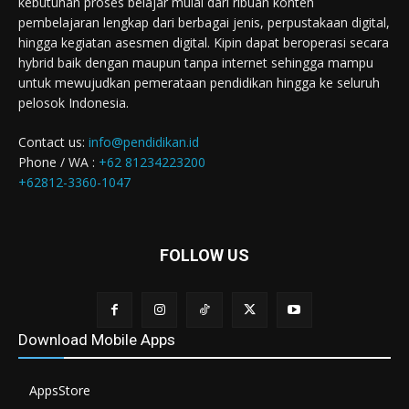
kebutuhan proses belajar mulai dari ribuan konten
pembelajaran lengkap dari berbagai jenis, perpustakaan digital,
hingga kegiatan asesmen digital. Kipin dapat beroperasi secara
hybrid baik dengan maupun tanpa internet sehingga mampu
untuk mewujudkan pemerataan pendidikan hingga ke seluruh
pelosok Indonesia.
Contact us:
info@pendidikan.id
Phone / WA :
+62 81234223200
+62812-3360-1047
FOLLOW US
Download Mobile Apps
AppsStore