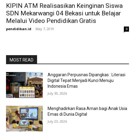
KIPIN ATM Realisasikan Keinginan Siswa
SDN Mekarwangi 04 Bekasi untuk Belajar
Melalui Video Pendidikan Gratis
pendidikan.id
-
May 7, 2019
0
MOST READ
Anggaran Perpusnas Dipangkas : Literasi
Digital Tepat Menjadi Kunci Menuju
Indonesia Emas
July 30, 2026
Menghadirkan Rasa Aman bagi Anak Usia
Emas di Dunia Digital
July 23, 2026