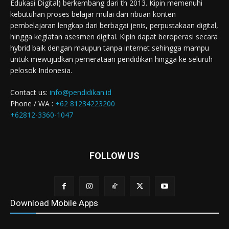
Edukasi Digital) berkembang dari th 2013. Kipin memenuhi
kebutuhan proses belajar mulai dari ribuan konten
pembelajaran lengkap dari berbagai jenis, perpustakaan digital,
hingga kegiatan asesmen digital. Kipin dapat beroperasi secara
hybrid baik dengan maupun tanpa internet sehingga mampu
untuk mewujudkan pemerataan pendidikan hingga ke seluruh
pelosok Indonesia.
Contact us:
info@pendidikan.id
Phone / WA :
+62 81234223200
+62812-3360-1047
FOLLOW US
Download Mobile Apps