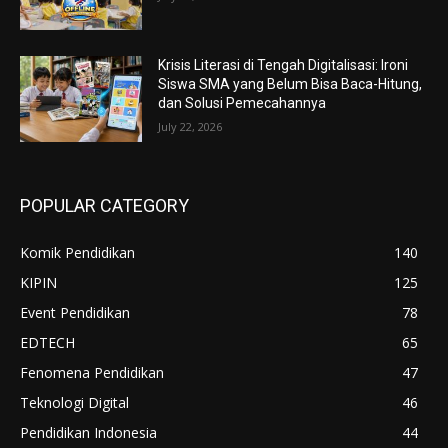
Krisis Literasi di Tengah Digitalisasi: Ironi
Siswa SMA yang Belum Bisa Baca-Hitung,
dan Solusi Pemecahannya
July 22, 2026
POPULAR CATEGORY
Komik Pendidikan
140
KIPIN
125
Event Pendidikan
78
EDTECH
65
Fenomena Pendidikan
47
Teknologi Digital
46
Pendidikan Indonesia
44