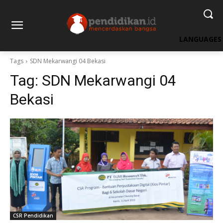
LANGUAGES
Tags
SDN Mekarwangi 04 Bekasi
Tag:
SDN Mekarwangi 04
Bekasi
CSR Pendidikan