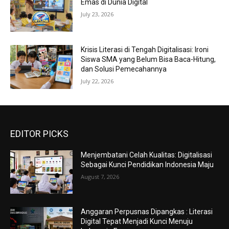
Emas di Dunia Digital
July 23, 2026
Krisis Literasi di Tengah Digitalisasi: Ironi
Siswa SMA yang Belum Bisa Baca-Hitung,
dan Solusi Pemecahannya
July 22, 2026
EDITOR PICKS
Menjembatani Celah Kualitas: Digitalisasi
Sebagai Kunci Pendidikan Indonesia Maju
August 7, 2026
Anggaran Perpusnas Dipangkas : Literasi
Digital Tepat Menjadi Kunci Menuju