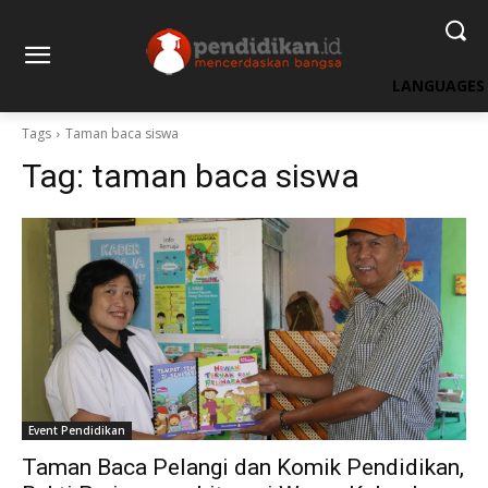
LANGUAGES
Tags
Taman baca siswa
Tag:
taman baca siswa
Event Pendidikan
Taman Baca Pelangi dan Komik Pendidikan,