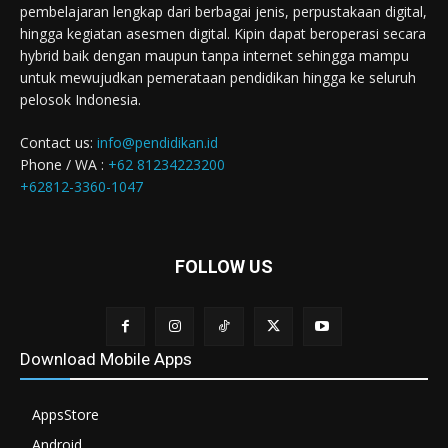
pembelajaran lengkap dari berbagai jenis, perpustakaan digital,
hingga kegiatan asesmen digital. Kipin dapat beroperasi secara
hybrid baik dengan maupun tanpa internet sehingga mampu
untuk mewujudkan pemerataan pendidikan hingga ke seluruh
pelosok Indonesia.
Contact us:
info@pendidikan.id
Phone / WA :
+62 81234223200
+62812-3360-1047
FOLLOW US
Download Mobile Apps
AppsStore
Android