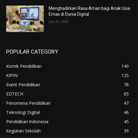
Menghadirkan Rasa Aman bagi Anak Usia
Emas di Dunia Digital
July 23, 2026
POPULAR CATEGORY
Komik Pendidikan
140
KIPIN
125
Event Pendidikan
78
EDTECH
65
Fenomena Pendidikan
47
Teknologi Digital
46
Pendidikan Indonesia
45
Kegiatan Sekolah
39