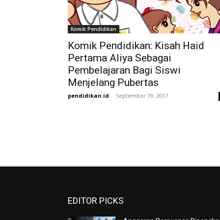
Komik Pendidikan
Komik Pendidikan: Kisah Haid
Pertama Aliya Sebagai
Pembelajaran Bagi Siswi
Menjelang Pubertas
pendidikan.id
-
September 19, 2017
EDITOR PICKS