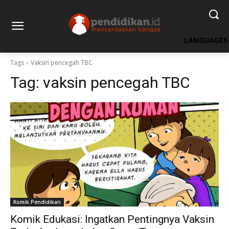
LANGUAGES
Tags
Vaksin pencegah TBC
Tag:
vaksin pencegah TBC
Komik Pendidikan
Komik Edukasi: Ingatkan Pentingnya Vaksin