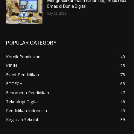
Menghadirkan Rasa Aman bagi Anak Usia
Emas di Dunia Digital
July 23, 2026
POPULAR CATEGORY
Komik Pendidikan
140
KIPIN
125
Event Pendidikan
78
EDTECH
65
Fenomena Pendidikan
47
Teknologi Digital
46
Pendidikan Indonesia
45
Kegiatan Sekolah
39