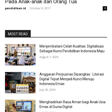
Pada Anak-anak dan Orang Tua
pendidikan.id
-
October 9, 2017
0
MOST READ
Menjembatani Celah Kualitas: Digitalisasi
Sebagai Kunci Pendidikan Indonesia Maju
August 7, 2026
Anggaran Perpusnas Dipangkas : Literasi
Digital Tepat Menjadi Kunci Menuju
Indonesia Emas
July 30, 2026
Menghadirkan Rasa Aman bagi Anak Usia
Emas di Dunia Digital