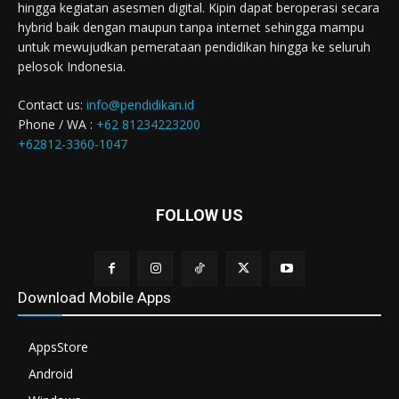
hingga kegiatan asesmen digital. Kipin dapat beroperasi secara
hybrid baik dengan maupun tanpa internet sehingga mampu
untuk mewujudkan pemerataan pendidikan hingga ke seluruh
pelosok Indonesia.
Contact us:
info@pendidikan.id
Phone / WA :
+62 81234223200
+62812-3360-1047
FOLLOW US
Download Mobile Apps
AppsStore
Android