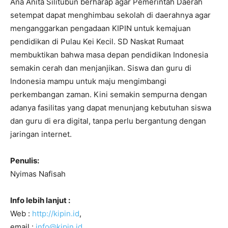
Ana Anita Silitubun berharap agar Pemerintah Daerah
setempat dapat menghimbau sekolah di daerahnya agar
menganggarkan pengadaan KIPIN untuk kemajuan
pendidikan di Pulau Kei Kecil. SD Naskat Rumaat
membuktikan bahwa masa depan pendidikan Indonesia
semakin cerah dan menjanjikan. Siswa dan guru di
Indonesia mampu untuk maju mengimbangi
perkembangan zaman. Kini semakin sempurna dengan
adanya fasilitas yang dapat menunjang kebutuhan siswa
dan guru di era digital, tanpa perlu bergantung dengan
jaringan internet.
Penulis:
Nyimas Nafisah
Info lebih lanjut :
Web :
http://kipin.id
,
email :
info@kipin.id
,