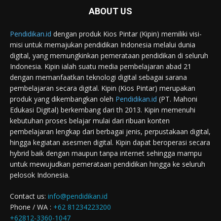
ABOUT US
Pendidikan.id
dengan produk Kios Pintar (Kipin) memiliki visi-
misi untuk memajukan pendidikan Indonesia melalui dunia
digital, yang memungkinkan pemerataan pendidikan di seluruh
Indonesia. Kipin ialah suatu media pembelajaran abad 21
dengan memanfaatkan teknologi digital sebagai sarana
pembelajaran secara digital. Kipin (Kios Pintar) merupakan
produk yang dikembangkan oleh
Pendidikan.id
(PT. Mahoni
Edukasi Digital) berkembang dari th 2013. Kipin memenuhi
kebutuhan proses belajar mulai dari ribuan konten
pembelajaran lengkap dari berbagai jenis, perpustakaan digital,
hingga kegiatan asesmen digital. Kipin dapat beroperasi secara
hybrid baik dengan maupun tanpa internet sehingga mampu
untuk mewujudkan pemerataan pendidikan hingga ke seluruh
pelosok Indonesia.
Contact us:
info@pendidikan.id
Phone / WA :
+62 81234223200
+62812-3360-1047