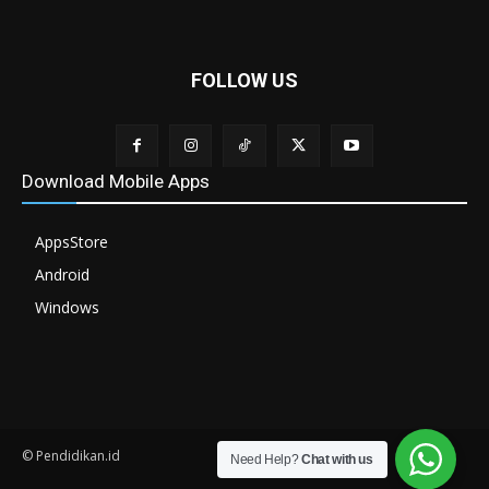
FOLLOW US
Download Mobile Apps
AppsStore
Android
Windows
© Pendidikan.id
Need Help?
Chat with us