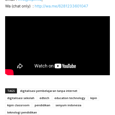
Wa (chat only) :
http://wa.me/6281233601047
TAGS
digitalisasi pembelajaran tanpa internet
digitalisasi sekolah
edtech
education technology
kipin
kipin classroom
pendidikan
senyum indonesia
teknologi pendidikan