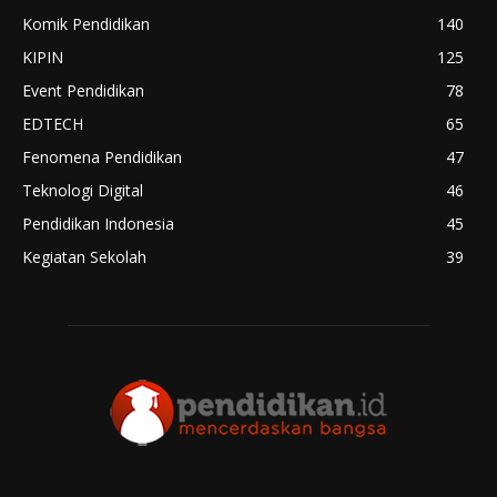
Komik Pendidikan
140
KIPIN
125
Event Pendidikan
78
EDTECH
65
Fenomena Pendidikan
47
Teknologi Digital
46
Pendidikan Indonesia
45
Kegiatan Sekolah
39