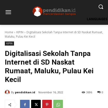
LANGUAGES
Home
KIPIN
Digitalisasi Sekolah Tanpa Internet di SD Naskat Rumaat,
Maluku, Pulau Kei Kecil
KIPIN
Digitalisasi Sekolah Tanpa
Internet di SD Naskat
Rumaat, Maluku, Pulau Kei
Kecil
By
pendidikan.id
November 16, 2022
3696
0