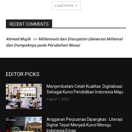
Load more
RECENT COMMENTS
Ahmad Mujib
Millennials dan Disruption (Generasi Millenial
on
dan Dampaknya pada Perubahan Masa)
EDITOR PICKS
Menjembatani Celah Kualitas: Digitalisasi
Sebagai Kunci Pendidikan Indonesia Maju
August 7, 2026
Anggaran Perpusnas Dipangkas : Literasi
Digital Tepat Menjadi Kunci Menuju
Indonesia Emas