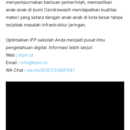
menyempurnakan bantuan pemerintah, memastikan
anak-anak di bumi Cendrawasih mendapatkan kualitas
materi yang setara dengan anak-anak di kota besar tanpa
terjebak masalah infrastruktur jaringan.
Optimalkan IFP sekolah Anda menjadi pusat ilmu
pengetahuan digital. Informasi lebih lanjut
:
Web :
kipin.id
Email :
info@kipin.id
WA Chat :
wa.me/6281233601047