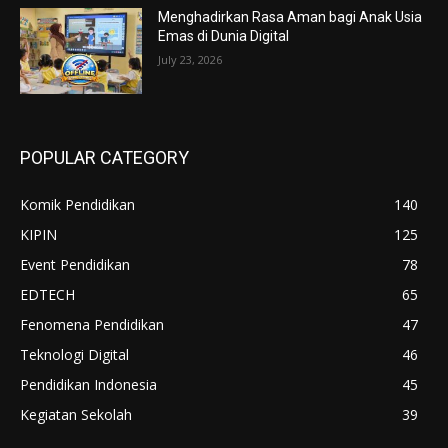
Menghadirkan Rasa Aman bagi Anak Usia
Emas di Dunia Digital
July 23, 2026
POPULAR CATEGORY
Komik Pendidikan
140
KIPIN
125
Event Pendidikan
78
EDTECH
65
Fenomena Pendidikan
47
Teknologi Digital
46
Pendidikan Indonesia
45
Kegiatan Sekolah
39