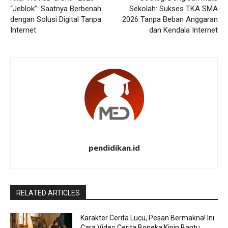
“Jeblok”: Saatnya Berbenah
Sekolah: Sukses TKA SMA
dengan Solusi Digital Tanpa
2026 Tanpa Beban Anggaran
Internet
dan Kendala Internet
pendidikan.id
RELATED ARTICLES
Karakter Cerita Lucu, Pesan Bermakna! Ini
Cara Video Cerita Boneka Kipin Bantu