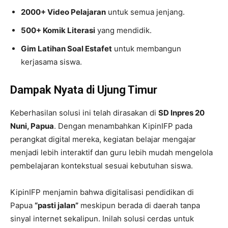
2000+ Video Pelajaran
untuk semua jenjang.
500+ Komik Literasi
yang mendidik.
Gim Latihan Soal Estafet
untuk membangun
kerjasama siswa.
Dampak Nyata di Ujung Timur
Keberhasilan solusi ini telah dirasakan di
SD Inpres 20
Nuni, Papua
. Dengan menambahkan KipinIFP pada
perangkat digital mereka, kegiatan belajar mengajar
menjadi lebih interaktif dan guru lebih mudah mengelola
pembelajaran kontekstual sesuai kebutuhan siswa.
KipinIFP menjamin bahwa digitalisasi pendidikan di
Papua
“pasti jalan”
meskipun berada di daerah tanpa
sinyal internet sekalipun. Inilah solusi cerdas untuk