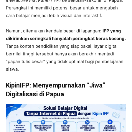
Interactive Flat Panel
(IFP) ke sekolah-sekolah di Papua.
Perangkat ini memiliki potensi besar untuk mengubah
cara belajar menjadi lebih visual dan interaktif.
Namun, ditemukan kendala besar di lapangan:
IFP yang
dikirimkan seringkali hanyalah perangkat keras kosong.
Tanpa konten pendidikan yang siap pakai, layar digital
bernilai tinggi tersebut hanya akan berakhir menjadi
“papan tulis besar” yang tidak optimal bagi pembelajaran
siswa.
KipinIFP: Menyempurnakan “Jiwa”
Digitalisasi di Papua