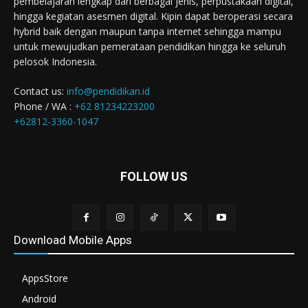
pembelajaran lengkap dari berbagai jenis, perpustakaan digital,
hingga kegiatan asesmen digital. Kipin dapat beroperasi secara
hybrid baik dengan maupun tanpa internet sehingga mampu
untuk mewujudkan pemerataan pendidikan hingga ke seluruh
pelosok Indonesia.
Contact us:
info@pendidikan.id
Phone / WA :
+62 81234223200
+62812-3360-1047
FOLLOW US
Download Mobile Apps
AppsStore
Android