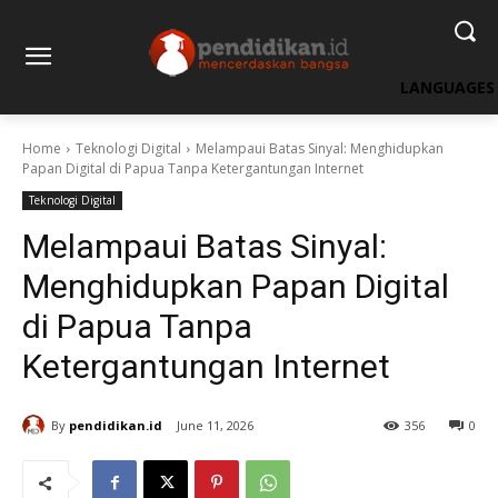
LANGUAGES
Home
Teknologi Digital
Melampaui Batas Sinyal: Menghidupkan
Papan Digital di Papua Tanpa Ketergantungan Internet
Teknologi Digital
Melampaui Batas Sinyal:
Menghidupkan Papan Digital
di Papua Tanpa
Ketergantungan Internet
By
pendidikan.id
June 11, 2026
356
0