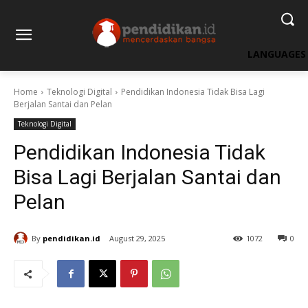
LANGUAGES
Home
Teknologi Digital
Pendidikan Indonesia Tidak Bisa Lagi
Berjalan Santai dan Pelan
Teknologi Digital
Pendidikan Indonesia Tidak
Bisa Lagi Berjalan Santai dan
Pelan
By
pendidikan.id
August 29, 2025
1072
0