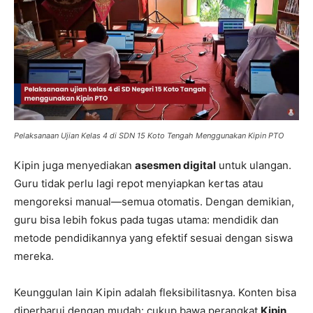
Pelaksanaan Ujian Kelas 4 di SDN 15 Koto Tengah Menggunakan Kipin PTO
Kipin juga menyediakan
asesmen digital
untuk ulangan.
Guru tidak perlu lagi repot menyiapkan kertas atau
mengoreksi manual—semua otomatis. Dengan demikian,
guru bisa lebih fokus pada tugas utama: mendidik dan
metode pendidikannya yang efektif sesuai dengan siswa
mereka.
Keunggulan lain Kipin adalah fleksibilitasnya. Konten bisa
diperbarui dengan mudah: cukup bawa perangkat
Kipin