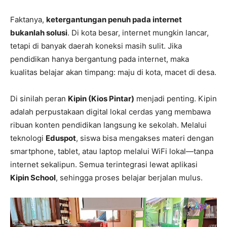
Faktanya,
ketergantungan penuh pada internet
bukanlah solusi
. Di kota besar, internet mungkin lancar,
tetapi di banyak daerah koneksi masih sulit. Jika
pendidikan hanya bergantung pada internet, maka
kualitas belajar akan timpang: maju di kota, macet di desa.
Di sinilah peran
Kipin (Kios Pintar)
menjadi penting. Kipin
adalah perpustakaan digital lokal cerdas yang membawa
ribuan konten pendidikan langsung ke sekolah. Melalui
teknologi
Eduspot
, siswa bisa mengakses materi dengan
smartphone, tablet, atau laptop melalui WiFi lokal—tanpa
internet sekalipun. Semua terintegrasi lewat aplikasi
Kipin School
, sehingga proses belajar berjalan mulus.