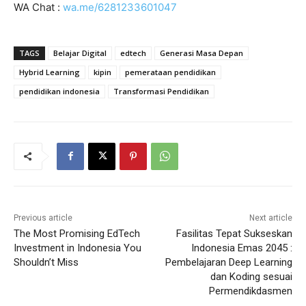
WA Chat :
wa.me/6281233601047
TAGS
Belajar Digital
edtech
Generasi Masa Depan
Hybrid Learning
kipin
pemerataan pendidikan
pendidikan indonesia
Transformasi Pendidikan
Previous article
Next article
The Most Promising EdTech
Fasilitas Tepat Sukseskan
Investment in Indonesia You
Indonesia Emas 2045 :
Shouldn’t Miss
Pembelajaran Deep Learning
dan Koding sesuai
Permendikdasmen