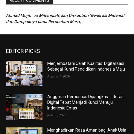
RECENT COMMENTS
Ahmad Mujib
Millennials dan Disruption (Generasi Millenial
on
dan Dampaknya pada Perubahan Masa)
EDITOR PICKS
Menjembatani Celah Kualitas: Digitalisasi
Sebagai Kunci Pendidikan Indonesia Maju
August 7, 2026
Anggaran Perpusnas Dipangkas : Literasi
Digital Tepat Menjadi Kunci Menuju
Indonesia Emas
July 30, 2026
Menghadirkan Rasa Aman bagi Anak Usia