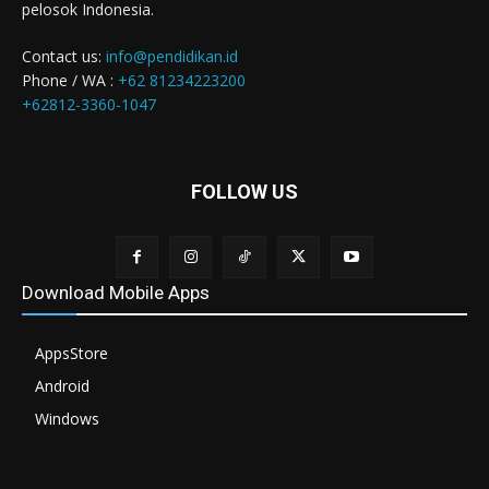
pelosok Indonesia.
Contact us:
info@pendidikan.id
Phone / WA :
+62 81234223200
+62812-3360-1047
FOLLOW US
Download Mobile Apps
AppsStore
Android
Windows