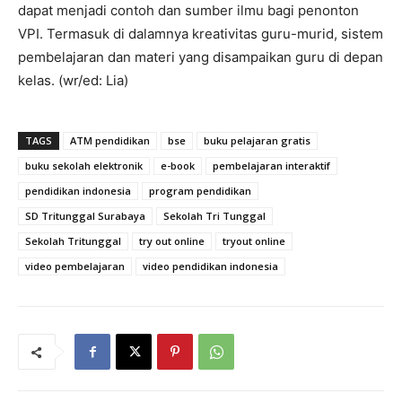
dapat menjadi contoh dan sumber ilmu bagi penonton
VPI. Termasuk di dalamnya kreativitas guru-murid, sistem
pembelajaran dan materi yang disampaikan guru di depan
kelas. (wr/ed: Lia)
TAGS
ATM pendidikan
bse
buku pelajaran gratis
buku sekolah elektronik
e-book
pembelajaran interaktif
pendidikan indonesia
program pendidikan
SD Tritunggal Surabaya
Sekolah Tri Tunggal
Sekolah Tritunggal
try out online
tryout online
video pembelajaran
video pendidikan indonesia