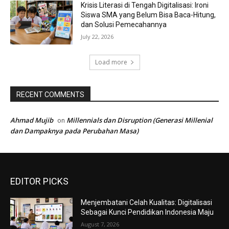
Krisis Literasi di Tengah Digitalisasi: Ironi
Siswa SMA yang Belum Bisa Baca-Hitung,
dan Solusi Pemecahannya
July 22, 2026
Load more
RECENT COMMENTS
Ahmad Mujib
Millennials dan Disruption (Generasi Millenial
on
dan Dampaknya pada Perubahan Masa)
EDITOR PICKS
Menjembatani Celah Kualitas: Digitalisasi
Sebagai Kunci Pendidikan Indonesia Maju
August 7, 2026