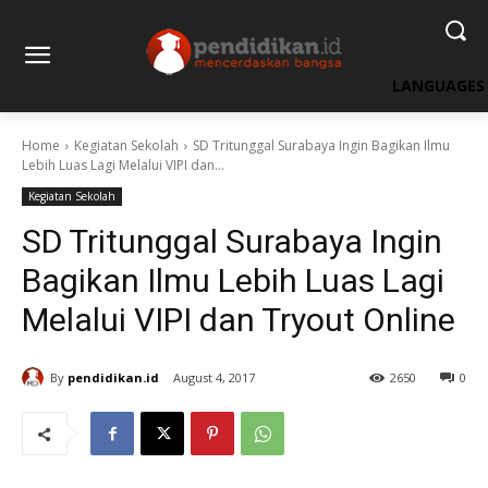
LANGUAGES
Home
Kegiatan Sekolah
SD Tritunggal Surabaya Ingin Bagikan Ilmu
Lebih Luas Lagi Melalui VIPI dan...
Kegiatan Sekolah
SD Tritunggal Surabaya Ingin
Bagikan Ilmu Lebih Luas Lagi
Melalui VIPI dan Tryout Online
By
pendidikan.id
August 4, 2017
2650
0