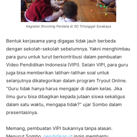
Kegiatan Shooting Perdana di SD Tritunggal Surabaya
Bentuk kerjasama yang digagas tidak jauh berbeda
dengan sekolah-sekolah sebelumnya. Yakni menghimbau
para guru untuk turut berkontribusi dalam pembuatan
Video Pendidikan Indonesia (VIPI). Selain VIPI, para guru
juga bisa memberikan latihan-latihan soal untuk
selanjutnya dikategorikan dalam program Tryout Online.
“Guru tidak hanya harus mengajar di dalam kelas. Jika
ilmu guru bisa dibagikan kepada jutaan siswa sekaligus
dalam satu waktu, mengapa tidak?” ujar Sombo dalam
presentasinya.
Memang, pembuatan VIPI bukannya tanpa alasan.
Menurut Sombo,
pendidikan.id
ingin membantu