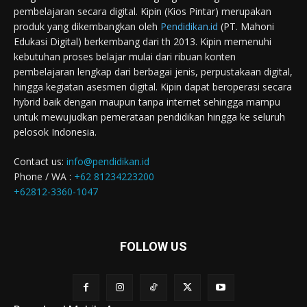
pembelajaran secara digital. Kipin (Kios Pintar) merupakan
produk yang dikembangkan oleh
Pendidikan.id
(PT. Mahoni
Edukasi Digital) berkembang dari th 2013. Kipin memenuhi
kebutuhan proses belajar mulai dari ribuan konten
pembelajaran lengkap dari berbagai jenis, perpustakaan digital,
hingga kegiatan asesmen digital. Kipin dapat beroperasi secara
hybrid baik dengan maupun tanpa internet sehingga mampu
untuk mewujudkan pemerataan pendidikan hingga ke seluruh
pelosok Indonesia.
Contact us:
info@pendidikan.id
Phone / WA :
+62 81234223200
+62812-3360-1047
FOLLOW US