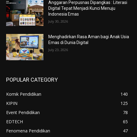
Anggaran Perpusnas Dipangkas : Literasi
Digital Tepat Menjadi Kunci Menuju
Indonesia Emas
July 30, 2026
Menghadirkan Rasa Aman bagi Anak Usia
Emas di Dunia Digital
July 23, 2026
POPULAR CATEGORY
Komik Pendidikan
140
KIPIN
125
Event Pendidikan
78
EDTECH
65
Fenomena Pendidikan
47