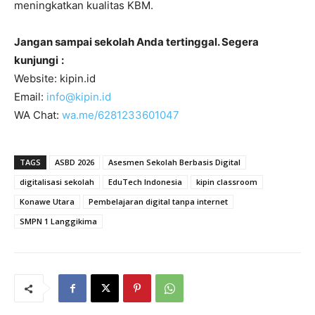
meningkatkan kualitas KBM.
Jangan sampai sekolah Anda tertinggal. Segera
kunjungi
:
Website: kipin.id
Email:
info@kipin.id
WA Chat:
wa.me/6281233601047
TAGS
ASBD 2026
Asesmen Sekolah Berbasis Digital
digitalisasi sekolah
EduTech Indonesia
kipin classroom
Konawe Utara
Pembelajaran digital tanpa internet
SMPN 1 Langgikima