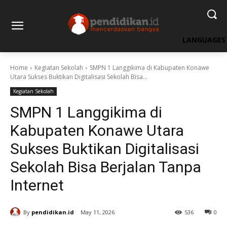
LANGUAGES
Home
Kegiatan Sekolah
SMPN 1 Langgikima di Kabupaten Konawe
Utara Sukses Buktikan Digitalisasi Sekolah Bisa...
Kegiatan Sekolah
SMPN 1 Langgikima di
Kabupaten Konawe Utara
Sukses Buktikan Digitalisasi
Sekolah Bisa Berjalan Tanpa
Internet
By
pendidikan.id
May 11, 2026
536
0