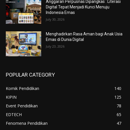
Anggaran Perpusnas Dipangkas : Literasi
Digital Tepat Menjadi Kunci Menuju
Indonesia Emas
July 30, 2026
Menghadirkan Rasa Aman bagi Anak Usia
Emas di Dunia Digital
July 23, 2026
POPULAR CATEGORY
Komik Pendidikan
140
KIPIN
125
Event Pendidikan
78
EDTECH
65
Fenomena Pendidikan
47