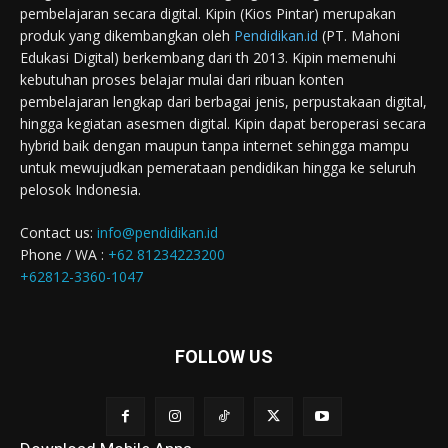
pembelajaran secara digital. Kipin (Kios Pintar) merupakan
produk yang dikembangkan oleh
Pendidikan.id
(PT. Mahoni
Edukasi Digital) berkembang dari th 2013. Kipin memenuhi
kebutuhan proses belajar mulai dari ribuan konten
pembelajaran lengkap dari berbagai jenis, perpustakaan digital,
hingga kegiatan asesmen digital. Kipin dapat beroperasi secara
hybrid baik dengan maupun tanpa internet sehingga mampu
untuk mewujudkan pemerataan pendidikan hingga ke seluruh
pelosok Indonesia.
Contact us:
info@pendidikan.id
Phone / WA :
+62 81234223200
+62812-3360-1047
FOLLOW US