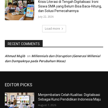
Krisis Literasi di Tengah Digitalisasi: Ironi
Siswa SMA yang Belum Bisa Baca-Hitung,
dan Solusi Pemecahannya
July 22, 2026
Load more
RECENT COMMENTS
Ahmad Mujib
Millennials dan Disruption (Generasi Millenial
on
dan Dampaknya pada Perubahan Masa)
EDITOR PICKS
Menjembatani Celah Kualitas: Digitalisasi
Sebagai Kunci Pendidikan Indonesia Maju
August 7, 2026