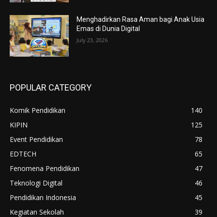
Menghadirkan Rasa Aman bagi Anak Usia
Emas di Dunia Digital
July 23, 2026
POPULAR CATEGORY
Komik Pendidikan
140
KIPIN
125
Event Pendidikan
78
EDTECH
65
Fenomena Pendidikan
47
Teknologi Digital
46
Pendidikan Indonesia
45
Kegiatan Sekolah
39