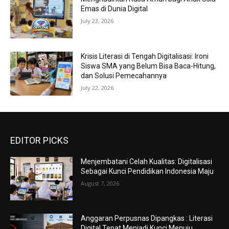
Emas di Dunia Digital
July 23, 2026
Krisis Literasi di Tengah Digitalisasi: Ironi
Siswa SMA yang Belum Bisa Baca-Hitung,
dan Solusi Pemecahannya
July 22, 2026
EDITOR PICKS
Menjembatani Celah Kualitas: Digitalisasi
Sebagai Kunci Pendidikan Indonesia Maju
August 7, 2026
Anggaran Perpusnas Dipangkas : Literasi
Digital Tepat Menjadi Kunci Menuju