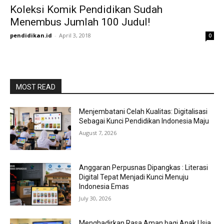
Koleksi Komik Pendidikan Sudah
Menembus Jumlah 100 Judul!
pendidikan.id
-
April 3, 2018
0
MOST READ
Menjembatani Celah Kualitas: Digitalisasi
Sebagai Kunci Pendidikan Indonesia Maju
August 7, 2026
Anggaran Perpusnas Dipangkas : Literasi
Digital Tepat Menjadi Kunci Menuju
Indonesia Emas
July 30, 2026
Menghadirkan Rasa Aman bagi Anak Usia