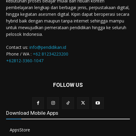
kebutuhan proses belajar mulai dari ribuan konten
pembelajaran lengkap dari berbagai jenis, perpustakaan digital,
hingga kegiatan asesmen digital. Kipin dapat beroperasi secara
hybrid baik dengan maupun tanpa internet sehingga mampu
untuk mewujudkan pemerataan pendidikan hingga ke seluruh
pelosok Indonesia.
Contact us:
info@pendidikan.id
Phone / WA :
+62 81234223200
+62812-3360-1047
FOLLOW US
Download Mobile Apps
AppsStore