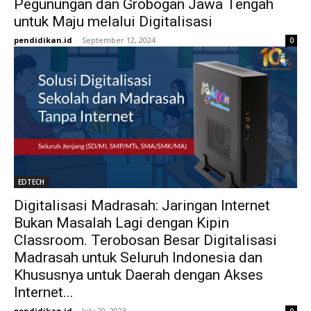
Pegunungan dan Grobogan Jawa Tengah
untuk Maju melalui Digitalisasi
pendidikan.id
-
September 12, 2024
0
EDTECH
Digitalisasi Madrasah: Jaringan Internet
Bukan Masalah Lagi dengan Kipin
Classroom. Terobosan Besar Digitalisasi
Madrasah untuk Seluruh Indonesia dan
Khususnya untuk Daerah dengan Akses
Internet...
pendidikan.id
-
July 20, 2023