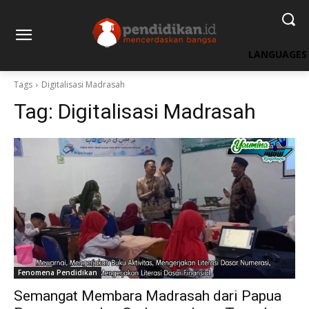
LANGUAGES
Tags
Digitalisasi Madrasah
Tag:
Digitalisasi Madrasah
Fenomena Pendidikan
Semangat Membara Madrasah dari Papua