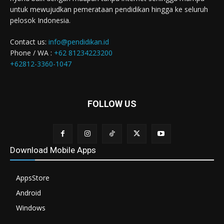
untuk mewujudkan pemerataan pendidikan hingga ke seluruh
pelosok Indonesia.
Contact us:
info@pendidikan.id
Phone / WA :
+62 81234223200
+62812-3360-1047
FOLLOW US
Download Mobile Apps
AppsStore
Android
Windows