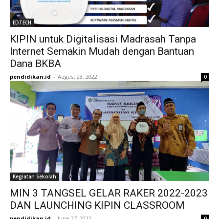
EDTECH
KIPIN untuk Digitalisasi Madrasah Tanpa
Internet Semakin Mudah dengan Bantuan
Dana BKBA
pendidikan.id
-
August 23, 2022
0
Kegiatan Sekolah
MIN 3 TANGSEL GELAR RAKER 2022-2023
DAN LAUNCHING KIPIN CLASSROOM
pendidikan.id
-
June 27, 2022
0