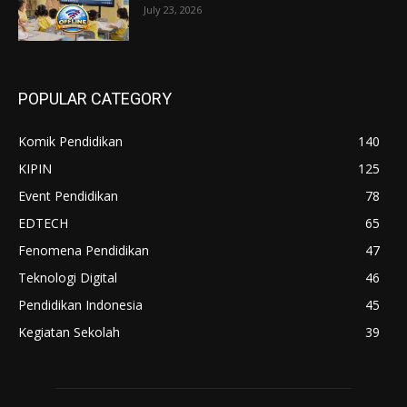
July 23, 2026
POPULAR CATEGORY
Komik Pendidikan
140
KIPIN
125
Event Pendidikan
78
EDTECH
65
Fenomena Pendidikan
47
Teknologi Digital
46
Pendidikan Indonesia
45
Kegiatan Sekolah
39