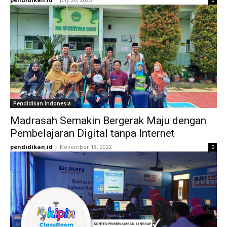
0
Pendidikan Indonesia
Madrasah Semakin Bergerak Maju dengan
Pembelajaran Digital tanpa Internet
pendidikan.id
-
November 18, 2022
0