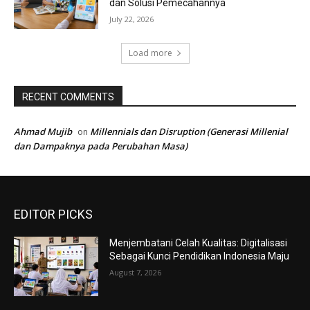
dan Solusi Pemecahannya
July 22, 2026
Load more
RECENT COMMENTS
Ahmad Mujib
Millennials dan Disruption (Generasi Millenial
on
dan Dampaknya pada Perubahan Masa)
EDITOR PICKS
Menjembatani Celah Kualitas: Digitalisasi
Sebagai Kunci Pendidikan Indonesia Maju
August 7, 2026