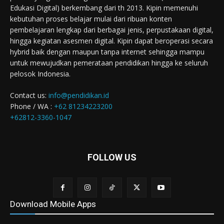
Edukasi Digital) berkembang dari th 2013. Kipin memenuhi
kebutuhan proses belajar mulai dari ribuan konten
pembelajaran lengkap dari berbagai jenis, perpustakaan digital,
hingga kegiatan asesmen digital. Kipin dapat beroperasi secara
hybrid baik dengan maupun tanpa internet sehingga mampu
untuk mewujudkan pemerataan pendidikan hingga ke seluruh
pelosok Indonesia.
Contact us:
info@pendidikan.id
Phone / WA :
+62 81234223200
+62812-3360-1047
FOLLOW US
Download Mobile Apps