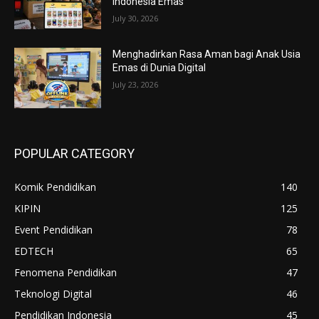
Indonesia Emas
July 30, 2026
Menghadirkan Rasa Aman bagi Anak Usia
Emas di Dunia Digital
July 23, 2026
POPULAR CATEGORY
Komik Pendidikan
140
KIPIN
125
Event Pendidikan
78
EDTECH
65
Fenomena Pendidikan
47
Teknologi Digital
46
Pendidikan Indonesia
45