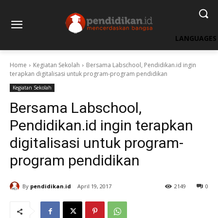
LANGUAGES
Home
Kegiatan Sekolah
Bersama Labschool, Pendidikan.id ingin
terapkan digitalisasi untuk program-program pendidikan
Kegiatan Sekolah
Bersama Labschool,
Pendidikan.id ingin terapkan
digitalisasi untuk program-
program pendidikan
By
pendidikan.id
April 19, 2017
2149
0