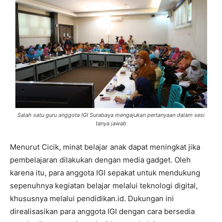
Salah satu guru anggota IGI Surabaya mengajukan pertanyaan dalam sesi
tanya jawab
Menurut Cicik, minat belajar anak dapat meningkat jika
pembelajaran dilakukan dengan media gadget. Oleh
karena itu, para anggota IGI sepakat untuk mendukung
sepenuhnya kegiatan belajar melalui teknologi digital,
khususnya melalui pendidikan.id. Dukungan ini
direalisasikan para anggota IGI dengan cara bersedia