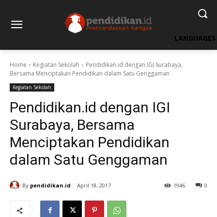
LANGUAGES
Home
Kegiatan Sekolah
Pendidikan.id dengan IGI Surabaya,
Bersama Menciptakan Pendidikan dalam Satu Genggaman
Kegiatan Sekolah
Pendidikan.id dengan IGI
Surabaya, Bersama
Menciptakan Pendidikan
dalam Satu Genggaman
By
pendidikan.id
April 18, 2017
1946
0