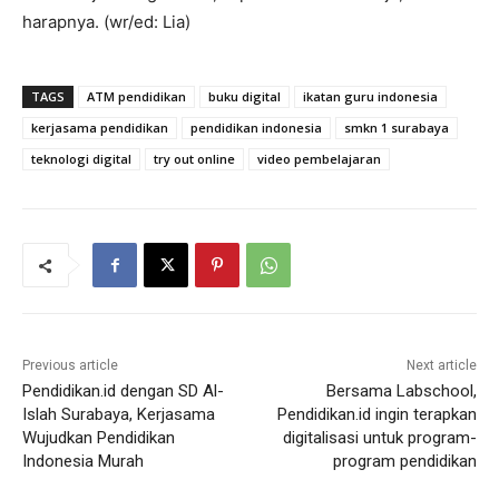
harapnya. (wr/ed: Lia)
TAGS
ATM pendidikan
buku digital
ikatan guru indonesia
kerjasama pendidikan
pendidikan indonesia
smkn 1 surabaya
teknologi digital
try out online
video pembelajaran
Previous article
Next article
Pendidikan.id dengan SD Al-
Bersama Labschool,
Islah Surabaya, Kerjasama
Pendidikan.id ingin terapkan
Wujudkan Pendidikan
digitalisasi untuk program-
Indonesia Murah
program pendidikan