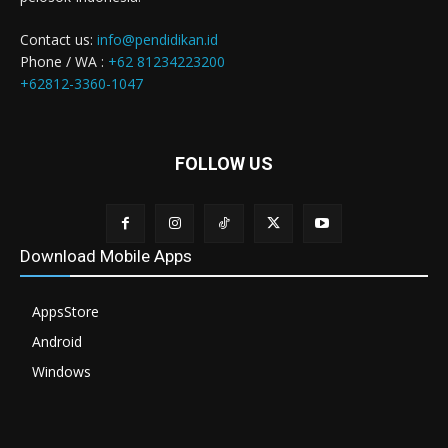
Contact us:
info@pendidikan.id
Phone / WA :
+62 81234223200
+62812-3360-1047
FOLLOW US
Download Mobile Apps
AppsStore
Android
Windows