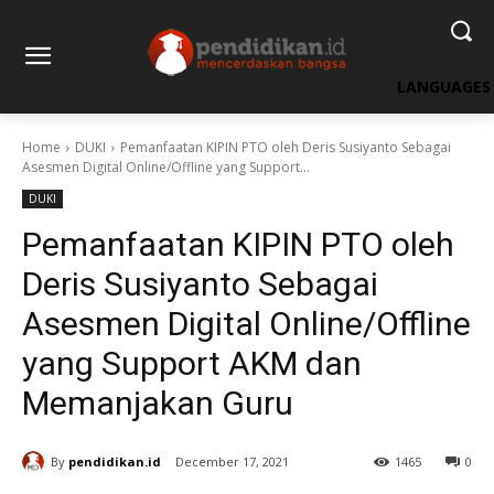
LANGUAGES
Home
DUKI
Pemanfaatan KIPIN PTO oleh Deris Susiyanto Sebagai
Asesmen Digital Online/Offline yang Support...
DUKI
Pemanfaatan KIPIN PTO oleh
Deris Susiyanto Sebagai
Asesmen Digital Online/Offline
yang Support AKM dan
Memanjakan Guru
By
pendidikan.id
December 17, 2021
1465
0