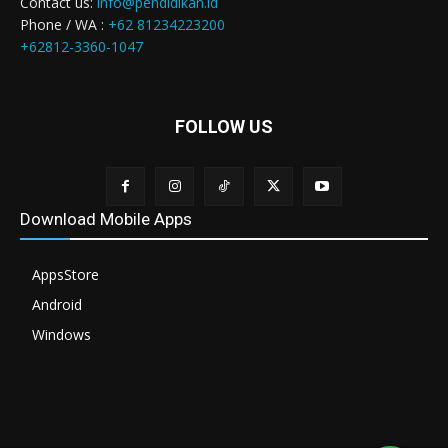
Contact us:
info@pendidikan.id
Phone / WA :
+62 81234223200
+62812-3360-1047
FOLLOW US
Download Mobile Apps
AppsStore
Android
Windows