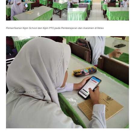
Pemanfaatan Kipin School dan Kipin PTO pada Pembelajaran dan Asesmen di Kelas