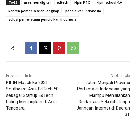
TAGS
asesmen digital
edtech
kipin PTO
kipin school 4.0
konten pembelajaran lengkap
pendidikan indonesia
solusi pemerataan pendidikan indonesia
Previous article
Next article
KIPIN Masuk ke 2021
Jatim Menjadi Provinsi
Southeast Asia EdTech 50
Pertama di Indonesia yang
sebagai Startup EdTech
Mampu Menjalankan
Paling Menjanjikan di Asia
Digitalisasi Sekolah Tanpa
Tenggara
Jaringan Internet di Daerah
3T