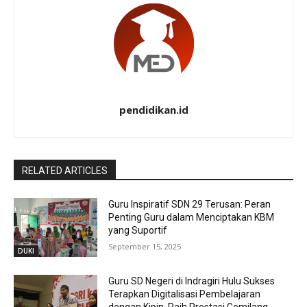
pendidikan.id
RELATED ARTICLES
Guru Inspiratif SDN 29 Terusan: Peran
Penting Guru dalam Menciptakan KBM
yang Suportif
September 15, 2025
DUKI
Guru SD Negeri di Indragiri Hulu Sukses
Terapkan Digitalisasi Pembelajaran
dengan Kipin, Raih Prestasi Gemilang