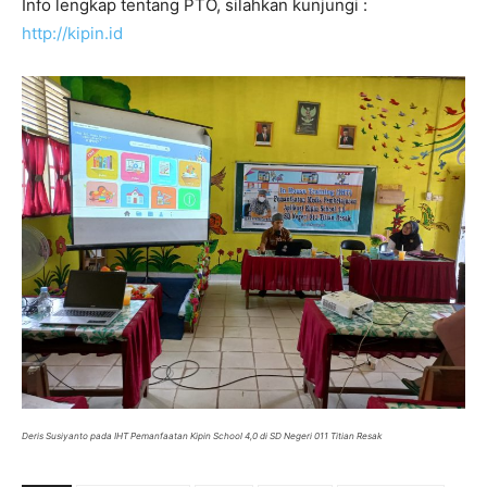
Info lengkap tentang PTO, silahkan kunjungi :
http://kipin.id
Deris Susiyanto pada IHT Pemanfaatan Kipin School 4,0 di SD Negeri 011 Titian Resak