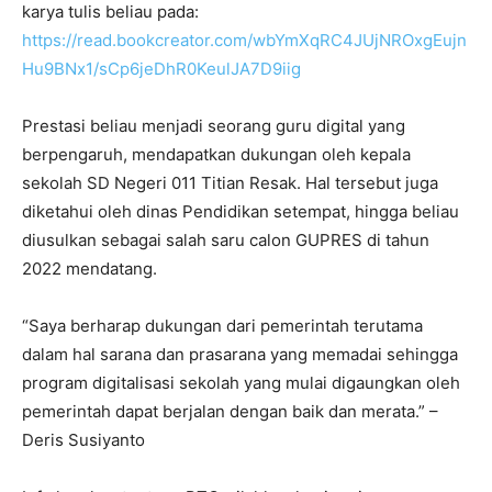
karya tulis beliau pada:
https://read.bookcreator.com/wbYmXqRC4JUjNROxgEujn
Hu9BNx1/sCp6jeDhR0KeulJA7D9iig
Prestasi beliau menjadi seorang guru digital yang
berpengaruh, mendapatkan dukungan oleh kepala
sekolah SD Negeri 011 Titian Resak. Hal tersebut juga
diketahui oleh dinas Pendidikan setempat, hingga beliau
diusulkan sebagai salah saru calon GUPRES di tahun
2022 mendatang.
“Saya berharap dukungan dari pemerintah terutama
dalam hal sarana dan prasarana yang memadai sehingga
program digitalisasi sekolah yang mulai digaungkan oleh
pemerintah dapat berjalan dengan baik dan merata.” –
Deris Susiyanto