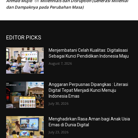
Ahmad Mujib
Millennials dan Disruption (Generasi Millenial
on
dan Dampaknya pada Perubahan Masa)
EDITOR PICKS
Menjembatani Celah Kualitas: Digitalisasi
Sebagai Kunci Pendidikan Indonesia Maju
August 7, 2026
Anggaran Perpusnas Dipangkas : Literasi
Digital Tepat Menjadi Kunci Menuju
Indonesia Emas
July 30, 2026
Menghadirkan Rasa Aman bagi Anak Usia
Emas di Dunia Digital
July 23, 2026