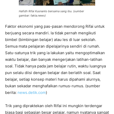
Hafidh Rifai Kusnanto bersama sang ibu. (sumber
gambar: fakta.news)
Faktor ekonomi yang pas-pasan mendorong Rifai untuk
berjuang secara mandiri. Ia tidak pernah mengikuti
bimbel (bimbingan belajar) atau les di luar sekolah.
Semua mata pelajaran dipelajarinya sendiri di rumah.
Satu-satunya trik yang ia lakukan yaitu mengoptimalkan
waktu belajar, dan banyak mengerjakan latihan-latihan
soal. Tidak hanya pada jam belajar rutin, waktu luangnya
pun selalu diisi dengan belajar dan berlatih soal. Saat
belajar, setiap konsep materi harus dipahami alurnya,
bukan sekadar menghafalkan rumus-rumus. (sumber
berita:
news.detik.com
)
Trik yang dipraktekan oleh Rifai ini mungkin terdengar
biasa bagi sebagian besar pelajar, namun nyatanya sangat