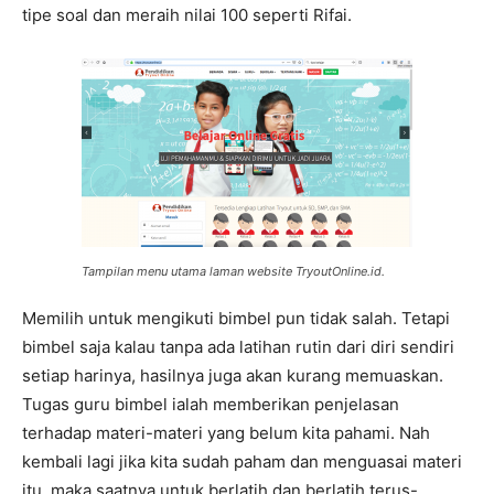
tipe soal dan meraih nilai 100 seperti Rifai.
Tampilan menu utama laman website TryoutOnline.id.
Memilih untuk mengikuti bimbel pun tidak salah. Tetapi
bimbel saja kalau tanpa ada latihan rutin dari diri sendiri
setiap harinya, hasilnya juga akan kurang memuaskan.
Tugas guru bimbel ialah memberikan penjelasan
terhadap materi-materi yang belum kita pahami. Nah
kembali lagi jika kita sudah paham dan menguasai materi
itu, maka saatnya untuk berlatih dan berlatih terus-