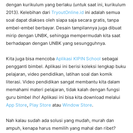
dengan kurikulum yang berlaku (untuk saat ini, kurikulum
2013). Kelebihan dari
TryoutOnline.id
ini adalah semua
soal dapat diakses oleh siapa saja secara gratis, tanpa
embel-embel berbayar. Desain tampilannya juga dibuat
mirip dengan UNBK, sehingga mempermudah kita saat
berhadapan dengan UNBK yang sesungguhnya.
Kita juga bisa mencoba
Aplikasi KIPIN School
sebagai
pengganti bimbel. Aplikasi ini berisi koleksi lengkap buku
pelajaran, video pendidikan, latihan soal dan komik
literasi. Video pendidikan sangat membantu kita dalam
memahami materi pelajaran, tidak kalah dengan fungsi
guru bimbel
lho
! Aplikasi ini bisa kita download melalui
App Store
,
Play Store
atau
Window Store
.
Nah kalau sudah ada solusi yang mudah, murah dan
ampuh, kenapa harus memilih yang mahal dan ribet?