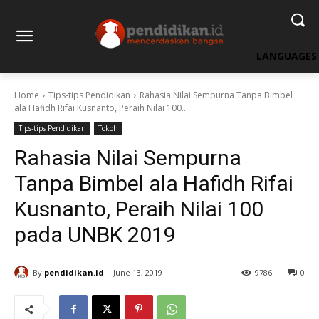
LANGUAGES
Home
Tips-tips Pendidikan
Rahasia Nilai Sempurna Tanpa Bimbel
ala Hafidh Rifai Kusnanto, Peraih Nilai 100...
Tips-tips Pendidikan
Tokoh
Rahasia Nilai Sempurna
Tanpa Bimbel ala Hafidh Rifai
Kusnanto, Peraih Nilai 100
pada UNBK 2019
By
pendidikan.id
June 13, 2019
9786
0