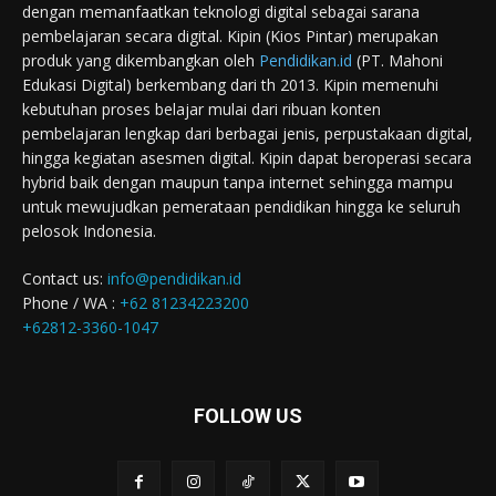
dengan memanfaatkan teknologi digital sebagai sarana
pembelajaran secara digital. Kipin (Kios Pintar) merupakan
produk yang dikembangkan oleh
Pendidikan.id
(PT. Mahoni
Edukasi Digital) berkembang dari th 2013. Kipin memenuhi
kebutuhan proses belajar mulai dari ribuan konten
pembelajaran lengkap dari berbagai jenis, perpustakaan digital,
hingga kegiatan asesmen digital. Kipin dapat beroperasi secara
hybrid baik dengan maupun tanpa internet sehingga mampu
untuk mewujudkan pemerataan pendidikan hingga ke seluruh
pelosok Indonesia.
Contact us:
info@pendidikan.id
Phone / WA :
+62 81234223200
+62812-3360-1047
FOLLOW US