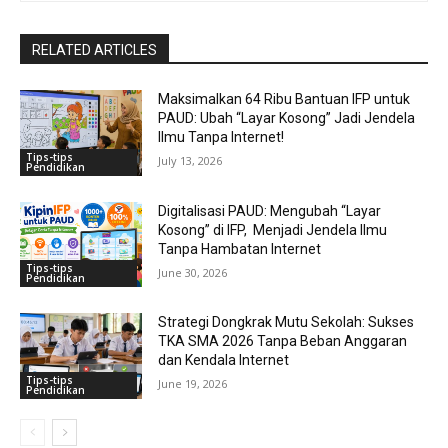
RELATED ARTICLES
Maksimalkan 64 Ribu Bantuan IFP untuk
PAUD: Ubah “Layar Kosong” Jadi Jendela
Ilmu Tanpa Internet!
Tips-tips
July 13, 2026
Pendidikan
Digitalisasi PAUD: Mengubah “Layar
Kosong” di IFP, Menjadi Jendela Ilmu
Tanpa Hambatan Internet
Tips-tips
June 30, 2026
Pendidikan
Strategi Dongkrak Mutu Sekolah: Sukses
TKA SMA 2026 Tanpa Beban Anggaran
dan Kendala Internet
Tips-tips
June 19, 2026
Pendidikan