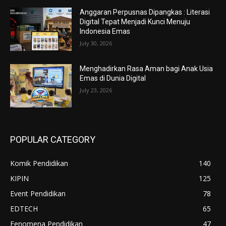
Anggaran Perpusnas Dipangkas : Literasi
Digital Tepat Menjadi Kunci Menuju
Indonesia Emas
July 30, 2026
Menghadirkan Rasa Aman bagi Anak Usia
Emas di Dunia Digital
July 23, 2026
POPULAR CATEGORY
Komik Pendidikan
140
KIPIN
125
Event Pendidikan
78
EDTECH
65
Fenomena Pendidikan
47