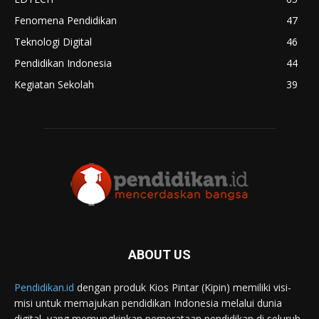
Fenomena Pendidikan
47
Teknologi Digital
46
Pendidikan Indonesia
44
Kegiatan Sekolah
39
ABOUT US
Pendidikan.id
dengan produk Kios Pintar (Kipin) memiliki visi-
misi untuk memajukan pendidikan Indonesia melalui dunia
digital, yang memungkinkan pemerataan pendidikan di seluruh