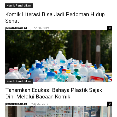
Komik Pendidikan
Komik Literasi Bisa Jadi Pedoman Hidup
Sehat
pendidikan.id
-
June 18, 2019
0
Komik Pendidikan
Tanamkan Edukasi Bahaya Plastik Sejak
Dini Melalui Bacaan Komik
pendidikan.id
-
May 22, 2019
0