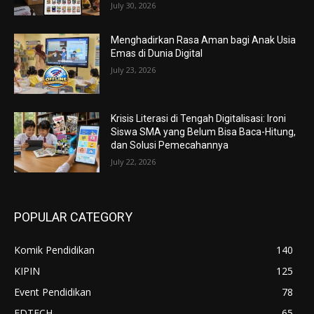
July 30, 2026
Menghadirkan Rasa Aman bagi Anak Usia
Emas di Dunia Digital
July 23, 2026
Krisis Literasi di Tengah Digitalisasi: Ironi
Siswa SMA yang Belum Bisa Baca-Hitung,
dan Solusi Pemecahannya
July 22, 2026
POPULAR CATEGORY
Komik Pendidikan
140
KIPIN
125
Event Pendidikan
78
EDTECH
65