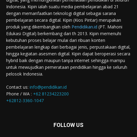
Indonesia. Kipin ialah suatu media pembelajaran abad 21
dengan memanfaatkan teknologi digital sebagai sarana
pembelajaran secara digital. Kipin (Kios Pintar) merupakan
produk yang dikembangkan oleh
Pendidikan.id
(PT. Mahoni
Edukasi Digital) berkembang dari th 2013. Kipin memenuhi
kebutuhan proses belajar mulai dari ribuan konten
pembelajaran lengkap dari berbagai jenis, perpustakaan digital,
hingga kegiatan asesmen digital. Kipin dapat beroperasi secara
hybrid baik dengan maupun tanpa internet sehingga mampu
untuk mewujudkan pemerataan pendidikan hingga ke seluruh
pelosok Indonesia.
Contact us:
info@pendidikan.id
Phone / WA :
+62 81234223200
+62812-3360-1047
FOLLOW US