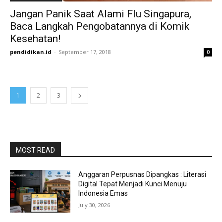
Jangan Panik Saat Alami Flu Singapura,
Baca Langkah Pengobatannya di Komik
Kesehatan!
pendidikan.id
-
September 17, 2018
0
1
2
3
MOST READ
Anggaran Perpusnas Dipangkas : Literasi
Digital Tepat Menjadi Kunci Menuju
Indonesia Emas
July 30, 2026