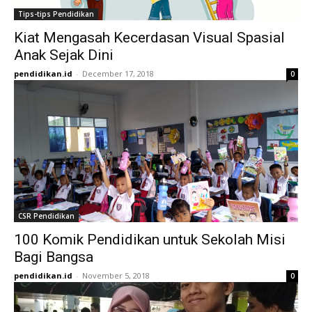
Tips-tips Pendidikan
Kiat Mengasah Kecerdasan Visual Spasial
Anak Sejak Dini
pendidikan.id
-
December 17, 2018
0
CSR Pendidikan
100 Komik Pendidikan untuk Sekolah Misi
Bagi Bangsa
pendidikan.id
-
November 5, 2018
0