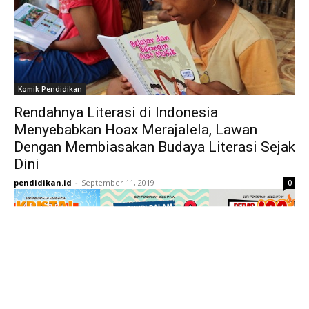
Komik Pendidikan
Rendahnya Literasi di Indonesia
Menyebabkan Hoax Merajalela, Lawan
Dengan Membiasakan Budaya Literasi Sejak
Dini
pendidikan.id
-
September 11, 2019
0