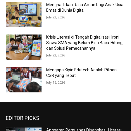
Menghadirkan Rasa Aman bagi Anak Usia
Emas di Dunia Digital
July 23, 2026
Krisis Literasi di Tengah Digitalisasi: Ironi
Siswa SMA yang Belum Bisa Baca-Hitung,
dan Solusi Pemecahannya
July 22, 2026
Mengapa Kipin Edutech Adalah Pilihan
CSR yang Tepat
July 15, 2026
EDITOR PICKS
Anggaran Perpusnas Dipangkas : Literasi