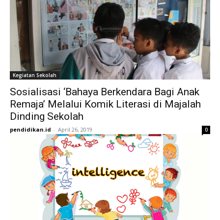
Kegiatan Sekolah
Sosialisasi ‘Bahaya Berkendara Bagi Anak
Remaja’ Melalui Komik Literasi di Majalah
Dinding Sekolah
pendidikan.id
-
April 26, 2019
0