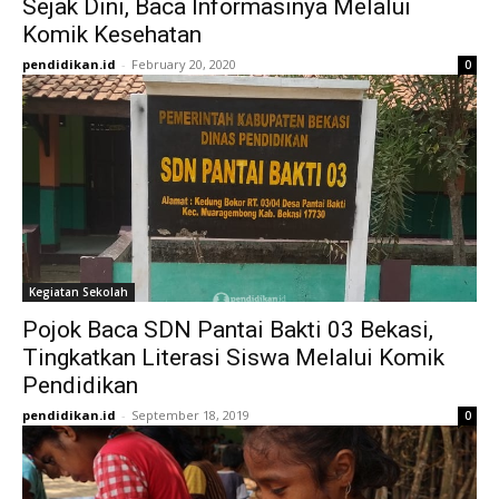
Sejak Dini, Baca Informasinya Melalui
Komik Kesehatan
pendidikan.id
-
February 20, 2020
0
Kegiatan Sekolah
Pojok Baca SDN Pantai Bakti 03 Bekasi,
Tingkatkan Literasi Siswa Melalui Komik
Pendidikan
pendidikan.id
-
September 18, 2019
0